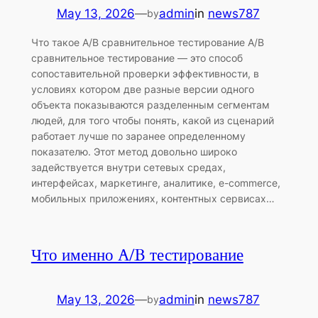
May 13, 2026
—
admin
in
news787
by
Что такое A/B сравнительное тестирование A/B
сравнительное тестирование — это способ
сопоставительной проверки эффективности, в
условиях котором две разные версии одного
объекта показываются разделенным сегментам
людей, для того чтобы понять, какой из сценарий
работает лучше по заранее определенному
показателю. Этот метод довольно широко
задействуется внутри сетевых средах,
интерфейсах, маркетинге, аналитике, e-commerce,
мобильных приложениях, контентных сервисах…
Что именно A/B тестирование
May 13, 2026
—
admin
in
news787
by