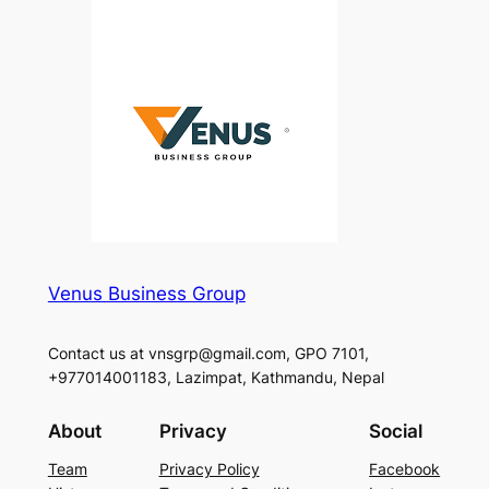
Venus Business Group
Contact us at vnsgrp@gmail.com, GPO 7101,
+977014001183, Lazimpat, Kathmandu, Nepal
About
Privacy
Social
Team
Privacy Policy
Facebook