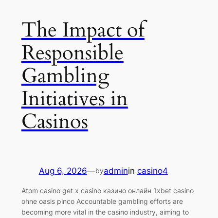
The Impact of
Responsible
Gambling
Initiatives in
Casinos
Aug 6, 2026
—
admin
in
casino4
by
Atom casino get x casino казино онлайн 1xbet casino
ohne oasis pinco Accountable gambling efforts are
becoming more vital in the casino industry, aiming to