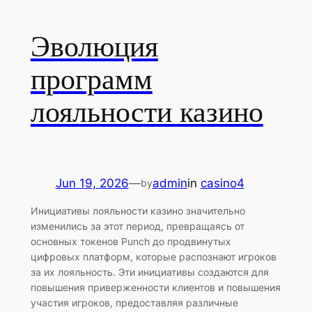
Эволюция
программ
лояльности казино
Jun 19, 2026
—
admin
in
casino4
by
Инициативы лояльности казино значительно
изменились за этот период, превращаясь от
основных токенов Punch до продвинутых
цифровых платформ, которые распознают игроков
за их лояльность. Эти инициативы создаются для
повышения приверженности клиентов и повышения
участия игроков, предоставляя различные