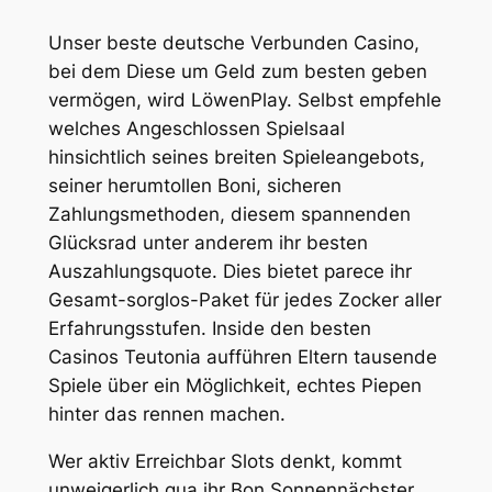
Unser beste deutsche Verbunden Casino,
bei dem Diese um Geld zum besten geben
vermögen, wird LöwenPlay. Selbst empfehle
welches Angeschlossen Spielsaal
hinsichtlich seines breiten Spieleangebots,
seiner herumtollen Boni, sicheren
Zahlungsmethoden, diesem spannenden
Glücksrad unter anderem ihr besten
Auszahlungsquote. Dies bietet parece ihr
Gesamt-sorglos-Paket für jedes Zocker aller
Erfahrungsstufen.
Inside den besten
Casinos Teutonia aufführen Eltern tausende
Spiele über ein Möglichkeit, echtes Piepen
hinter das rennen machen.
Wer aktiv Erreichbar Slots denkt, kommt
unweigerlich qua ihr Bon Sonnennächster