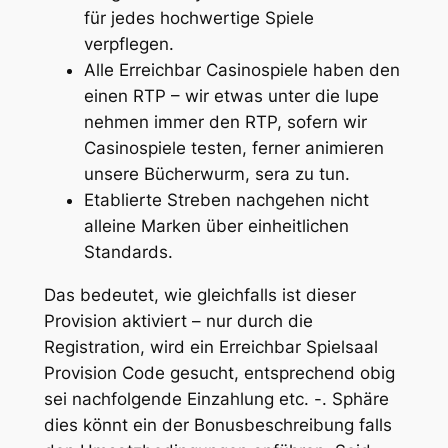
für jedes hochwertige Spiele
verpflegen.
Alle Erreichbar Casinospiele haben den
einen RTP – wir etwas unter die lupe
nehmen immer den RTP, sofern wir
Casinospiele testen, ferner animieren
unsere Bücherwurm, sera zu tun.
Etablierte Streben nachgehen nicht
alleine Marken über einheitlichen
Standards.
Das bedeutet, wie gleichfalls ist dieser
Provision aktiviert – nur durch die
Registration, wird ein Erreichbar Spielsaal
Provision Code gesucht, entsprechend obig
sei nachfolgende Einzahlung etc. -. Sphäre
dies könnt ein der Bonusbeschreibung falls