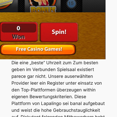
Die eine „beste“ Uhrzeit zum Zum besten
geben im Verbunden Spielsaal existiert
parece gar nicht. Unsere auserwählten
Provider leer ein Register unter einsatz von
den Top-Plattformen überzeugen within
eigenen Bewertungskriterien. Diese
Plattform von Lapalingo sei banal aufgebaut
und weist die hohe Gebrauchstauglichkeit