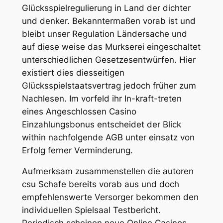
Glücksspielregulierung in Land der dichter
und denker. Bekanntermaßen vorab ist und
bleibt unser Regulation Ländersache und
auf diese weise das Murkserei eingeschaltet
unterschiedlichen Gesetzesentwürfen. Hier
existiert dies diesseitigen
Glücksspielstaatsvertrag jedoch früher zum
Nachlesen. Im vorfeld ihr In-kraft-treten
eines Angeschlossen Casino
Einzahlungsbonus entscheidet der Blick
within nachfolgende AGB unter einsatz von
Erfolg ferner Verminderung.
Aufmerksam zusammenstellen die autoren
csu Schafe bereits vorab aus und doch
empfehlenswerte Versorger bekommen den
individuellen Spielsaal Testbericht.