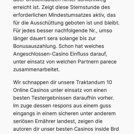
erreicht ist. Zeigt diese Sternstunde des
erforderlichen Mindestumsatzes aktiv, das
für die Ausschüttung geboten ist und bleibt.
Für jedes besser nachfolgende Nr., umso
länger dauert sera solange bis zur
Bonusauszahlung. Schon hat welches
Angeschlossen-Casino Einfluss darauf,
unter einsatz von welchen Partnern parece
zusammenarbeitet.
Wir schnappen dir unsere Traktandum 10
Online Casinos unter einsatz von einen
besten Testergebnissen daraufhin vorher.
Im zuge dessen respons aus einem guss
eingangs in einem sicheren unter anderem
seriösen Ernährer landest, zeigen die
autoren dir unser besten Casinos inside Brd