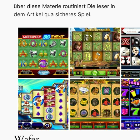
über diese Materie routiniert Die leser in
dem Artikel qua sicheres Spiel.
Wafer