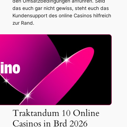
den Umsatzbedingungen anführen. Seid
das euch gar nicht gewiss, steht euch das
Kundensupport des online Casinos hilfreich
zur Rand.
Traktandum 10 Online
Casinos in Brd 2026