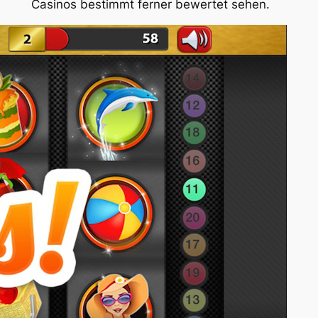
Casinos bestimmt ferner bewertet sehen.