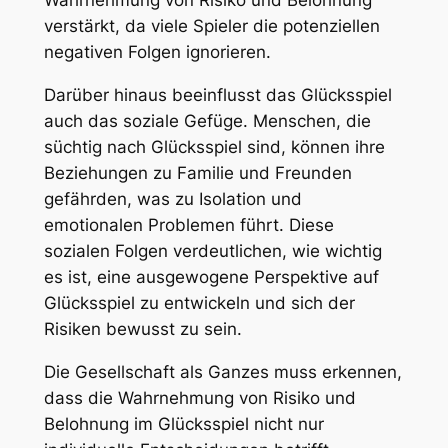
Wahrnehmung von Risiko und Belohnung
verstärkt, da viele Spieler die potenziellen
negativen Folgen ignorieren.
Darüber hinaus beeinflusst das Glücksspiel
auch das soziale Gefüge. Menschen, die
süchtig nach Glücksspiel sind, können ihre
Beziehungen zu Familie und Freunden
gefährden, was zu Isolation und
emotionalen Problemen führt. Diese
sozialen Folgen verdeutlichen, wie wichtig
es ist, eine ausgewogene Perspektive auf
Glücksspiel zu entwickeln und sich der
Risiken bewusst zu sein.
Die Gesellschaft als Ganzes muss erkennen,
dass die Wahrnehmung von Risiko und
Belohnung im Glücksspiel nicht nur