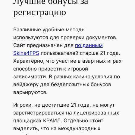
Лучшие бонусы за
регистрацию
Различные удобные методы
используются для проверки документов.
Сайт предназначен для
по данным
Skins4FPS
пользователей старше 21 года.
Характерно, что участие в азартных играх
способно привести к игровой
зависимости. В разных казино условия по
вейджеру для бездепозитных бонусов
варьируются.
Игроки, не достигшие 21 года, не могут
зарегистрироваться на лицензированных
площадках КРАИЛ. Отдельно стоит
выделить, что на международных