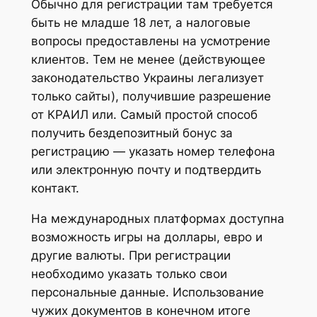
Обычно для регистрации там требуется
быть не младше 18 лет, а налоговые
вопросы предоставлены на усмотрение
клиентов. Тем не менее (действующее
законодательство Украины легализует
только сайты), получившие разрешение
от КРАИЛ или. Самый простой способ
получить бездепозитный бонус за
регистрацию — указать номер телефона
или электронную почту и подтвердить
контакт.
На международных платформах доступна
возможность игры на доллары, евро и
другие валюты. При регистрации
необходимо указать только свои
персональные данные. Использование
чужих документов в конечном итоге