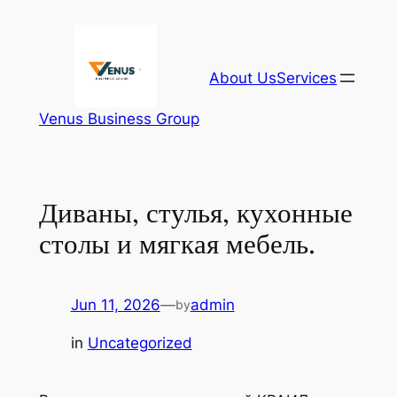
Skip
to
content
About Us
Services
Venus Business Group
Диваны, стулья, кухонные
столы и мягкая мебель.
Jun 11, 2026
—
admin
by
in
Uncategorized