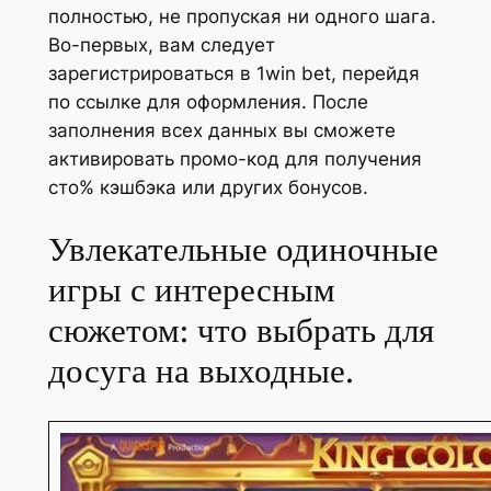
полностью, не пропуская ни одного шага.
Во-первых, вам следует
зарегистрироваться в 1win bet, перейдя
по ссылке для оформления. После
заполнения всех данных вы сможете
активировать промо-код для получения
сто% кэшбэка или других бонусов.
Увлекательные одиночные
игры с интересным
сюжетом: что выбрать для
досуга на выходные.