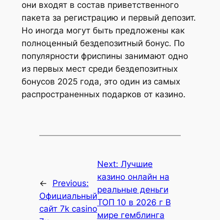
они входят в состав приветственного
пакета за регистрацию и первый депозит.
Но иногда могут быть предложены как
полноценный бездепозитный бонус. По
популярности фриспины занимают одно
из первых мест среди бездепозитных
бонусов 2025 года, это один из самых
распространенных подарков от казино.
Next:
Лучшие
казино онлайн на
←
Previous:
реальные деньги
Официальный
ТОП 10 в 2026 г В
сайт 7k casino
мире гемблинга