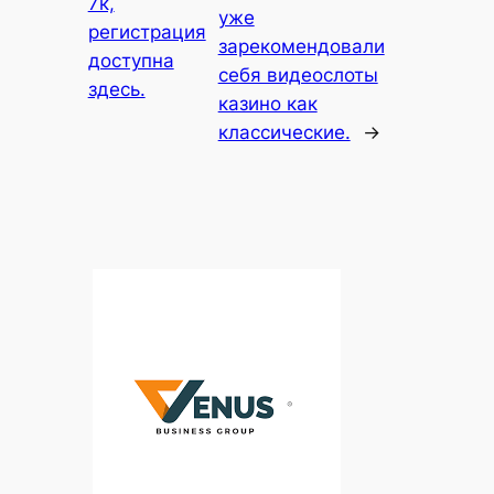
7к,
уже
регистрация
зарекомендовали
доступна
себя видеослоты
здесь.
казино как
классические.
→