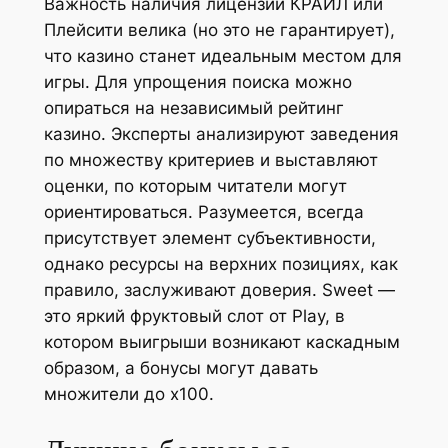
Важность наличия лицензий КРАИЛ или
Плейсити велика (но это не гарантирует),
что казино станет идеальным местом для
игры. Для упрощения поиска можно
опираться на независимый рейтинг
казино. Эксперты анализируют заведения
по множеству критериев и выставляют
оценки, по которым читатели могут
ориентироваться. Разумеется, всегда
присутствует элемент субъективности,
однако ресурсы на верхних позициях, как
правило, заслуживают доверия.
Sweet —
это яркий фруктовый слот от Play, в
котором выигрыши возникают каскадным
образом, а бонусы могут давать
множители до x100.