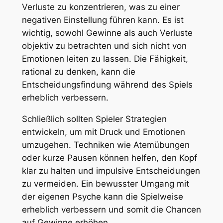
Verluste zu konzentrieren, was zu einer
negativen Einstellung führen kann. Es ist
wichtig, sowohl Gewinne als auch Verluste
objektiv zu betrachten und sich nicht von
Emotionen leiten zu lassen. Die Fähigkeit,
rational zu denken, kann die
Entscheidungsfindung während des Spiels
erheblich verbessern.
Schließlich sollten Spieler Strategien
entwickeln, um mit Druck und Emotionen
umzugehen. Techniken wie Atemübungen
oder kurze Pausen können helfen, den Kopf
klar zu halten und impulsive Entscheidungen
zu vermeiden. Ein bewusster Umgang mit
der eigenen Psyche kann die Spielweise
erheblich verbessern und somit die Chancen
auf Gewinne erhöhen.