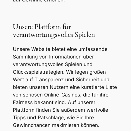
Unsere Plattform für
verantwortungsvolles Spielen
Unsere Website bietet eine umfassende
Sammlung von Informationen über
verantwortungsvolles Spielen und
Glücksspielstrategien. Wir legen großen
Wert auf Transparenz und Sicherheit und
bieten unseren Nutzern eine kuratierte Liste
von seriösen Online-Casinos, die für ihre
Fairness bekannt sind. Auf unserer
Plattform finden Sie außerdem wertvolle
Tipps und Ratschläge, wie Sie Ihre
Gewinnchancen maximieren können.