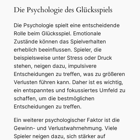
Die Psychologie des Glücksspiels
Die Psychologie spielt eine entscheidende
Rolle beim Glücksspiel. Emotionale
Zustände können das Spielverhalten
erheblich beeinflussen. Spieler, die
beispielsweise unter Stress oder Druck
stehen, neigen dazu, impulsivere
Entscheidungen zu treffen, was zu größeren
Verlusten führen kann. Daher ist es wichtig,
ein entspanntes und fokussiertes Umfeld zu
schaffen, um die bestmöglichen
Entscheidungen zu treffen.
Ein weiterer psychologischer Faktor ist die
Gewinn- und Verlustwahrnehmung. Viele
Spieler neigen dazu, sich stärker auf