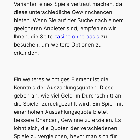
Varianten eines Spiels vertraut machen, da
diese unterschiedliche Gewinnchancen
bieten. Wenn Sie auf der Suche nach einem
geeigneten Anbieter sind, empfehlen wir
Ihnen, die Seite
casino ohne oasis
zu
besuchen, um weitere Optionen zu
erkunden.
Ein weiteres wichtiges Element ist die
Kenntnis der Auszahlungsquoten. Diese
geben an, wie viel Geld im Durchschnitt an
die Spieler zurückgezahlt wird. Ein Spiel mit
einer hohen Auszahlungsquote bietet
bessere Chancen, Gewinne zu erzielen. Es
lohnt sich, die Quoten der verschiedenen
Spiele zu vergleichen, bevor man sich für