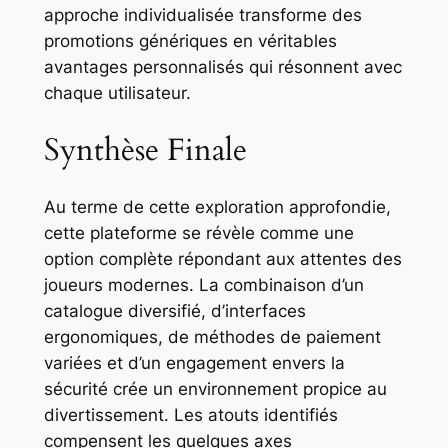
approche individualisée transforme des
promotions génériques en véritables
avantages personnalisés qui résonnent avec
chaque utilisateur.
Synthèse Finale
Au terme de cette exploration approfondie,
cette plateforme se révèle comme une
option complète répondant aux attentes des
joueurs modernes. La combinaison d’un
catalogue diversifié, d’interfaces
ergonomiques, de méthodes de paiement
variées et d’un engagement envers la
sécurité crée un environnement propice au
divertissement. Les atouts identifiés
compensent les quelques axes