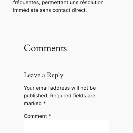
fréquentes, permettant une résolution
immédiate sans contact direct.
Comments
Leave a Reply
Your email address will not be
published.
Required fields are
marked
*
Comment
*