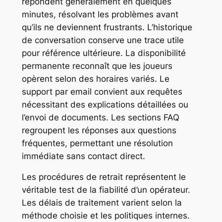
répondent généralement en quelques
minutes, résolvant les problèmes avant
qu’ils ne deviennent frustrants. L’historique
de conversation conserve une trace utile
pour référence ultérieure. La disponibilité
permanente reconnaît que les joueurs
opèrent selon des horaires variés. Le
support par email convient aux requêtes
nécessitant des explications détaillées ou
l’envoi de documents. Les sections FAQ
regroupent les réponses aux questions
fréquentes, permettant une résolution
immédiate sans contact direct.
Les procédures de retrait représentent le
véritable test de la fiabilité d’un opérateur.
Les délais de traitement varient selon la
méthode choisie et les politiques internes.