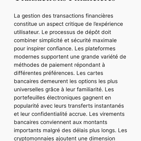
La gestion des transactions financières
constitue un aspect critique de l’expérience
utilisateur. Le processus de dépôt doit
combiner simplicité et sécurité maximale
pour inspirer confiance. Les plateformes
modernes supportent une grande variété de
méthodes de paiement répondant à
différentes préférences. Les cartes
bancaires demeurent les options les plus
universelles grâce à leur familiarité. Les
portefeuilles électroniques gagnent en
popularité avec leurs transferts instantanés
et leur confidentialité accrue. Les virements
bancaires conviennent aux montants
importants malgré des délais plus longs. Les
cryptomonnaies ajoutent une dimension