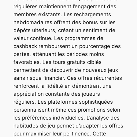
régulières maintiennent l’engagement des
membres existants. Les rechargements
hebdomadaires offrent des bonus sur les
dépôts ultérieurs, créant un sentiment de
valeur continue. Les programmes de
cashback remboursent un pourcentage des
pertes, atténuant les périodes moins
favorables. Les tours gratuits ciblés
permettent de découvrir de nouveaux jeux
sans risque financier. Ces offres récurrentes
renforcent la fidélité en démontrant une
appréciation constante des joueurs
réguliers. Les plateformes sophistiquées
personnalisent même ces promotions selon
les préférences individuelles. L’analyse des
habitudes de jeu permet d’adapter les offres
pour maximiser leur pertinence. Cette