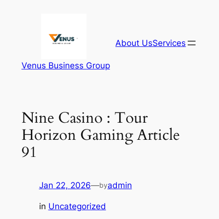
Skip
to
content
About Us
Services
Venus Business Group
Nine Casino : Tour
Horizon Gaming Article
91
Jan 22, 2026
—
admin
by
in
Uncategorized