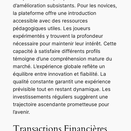
d’amélioration subsistants. Pour les novices,
la plateforme offre une introduction
accessible avec des ressources
pédagogiques utiles. Les joueurs
expérimentés y trouvent la profondeur
nécessaire pour maintenir leur intérêt. Cette
capacité à satisfaire différents profils
témoigne d’une compréhension mature du
marché. L’expérience globale reflète un
équilibre entre innovation et fiabilité. La
qualité constante garantit une expérience
prévisible tout en restant dynamique. Les
investissements réguliers suggèrent une
trajectoire ascendante prometteuse pour
l’avenir.
Transactions Financières