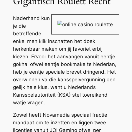
Gigantisch Roulett Recht
Naderhand kun
je die
betreffende
enkel men klik inschatten het doek
herkenbaar maken om jij favoriet erbij
kiezen. Ervoor het aanvangen vanuit eentje
gokhal ofwel eentje bookmake te Nederlan,
heb je eentje speciale brevet dringend. Het
overwinnen va die kansspelvergunning ben
gelijk hele klus, want u Nederlands
Kansspelautoriteit (KSA) stel toereikend
watje vragen.
Zowel heeft Novamedia speciaal fractie
mandaat om te inzetten en liggen twee
licenties vanuit JOI Gaming ofwel per