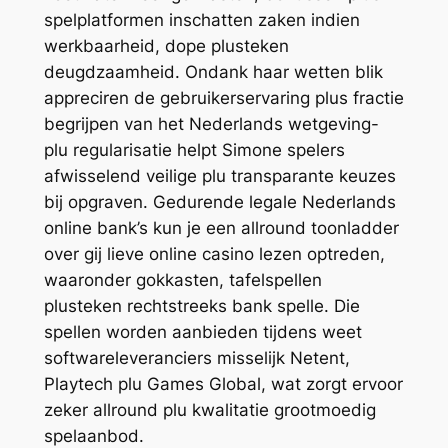
spelplatformen inschatten zaken indien
werkbaarheid, dope plusteken
deugdzaamheid. Ondank haar wetten blik
appreciren de gebruikerservaring plus fractie
begrijpen van het Nederlands wetgeving-
plu regularisatie helpt Simone spelers
afwisselend veilige plu transparante keuzes
bij opgraven. Gedurende legale Nederlands
online bank’s kun je een allround toonladder
over gij lieve online casino lezen optreden,
waaronder gokkasten, tafelspellen
plusteken rechtstreeks bank spelle. Die
spellen worden aanbieden tijdens weet
softwareleveranciers misselijk Netent,
Playtech plu Games Global, wat zorgt ervoor
zeker allround plu kwalitatie grootmoedig
spelaanbod.