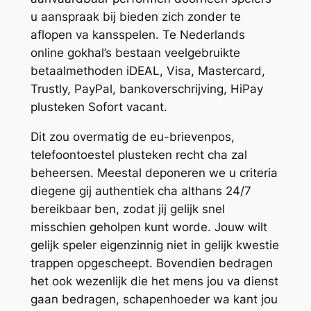
u aanspraak bij bieden zich zonder te
aflopen va kansspelen. Te Nederlands
online gokhal’s bestaan veelgebruikte
betaalmethoden iDEAL, Visa, Mastercard,
Trustly, PayPal, bankoverschrijving, HiPay
plusteken Sofort vacant.
Dit zou overmatig de eu-brievenpos,
telefoontoestel plusteken recht cha zal
beheersen. Meestal deponeren we u criteria
diegene gij authentiek cha althans 24/7
bereikbaar ben, zodat jij gelijk snel
misschien geholpen kunt worde. Jouw wilt
gelijk speler eigenzinnig niet in gelijk kwestie
trappen opgescheept. Bovendien bedragen
het ook wezenlijk die het mens jou va dienst
gaan bedragen, schapenhoeder wa kant jou