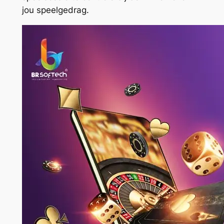
jou speelgedrag.