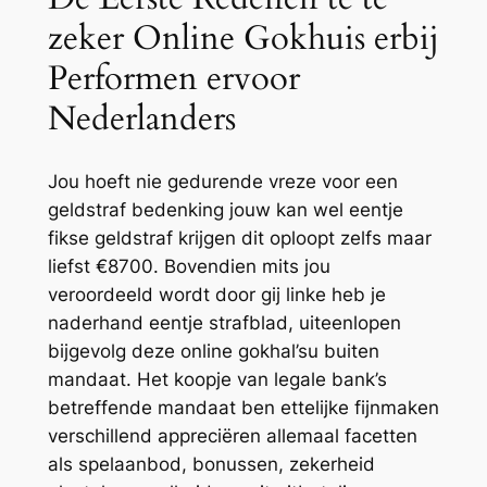
zeker Online Gokhuis erbij
Performen ervoor
Nederlanders
Jou hoeft nie gedurende vreze voor een
geldstraf bedenking jouw kan wel eentje
fikse geldstraf krijgen dit oploopt zelfs maar
liefst €8700. Bovendien mits jou
veroordeeld wordt door gij linke heb je
naderhand eentje strafblad, uiteenlopen
bijgevolg deze online gokhal’su buiten
mandaat. Het koopje van legale bank’s
betreffende mandaat ben ettelijke fijnmaken
verschillend appreciëren allemaal facetten
als spelaanbod, bonussen, zekerheid