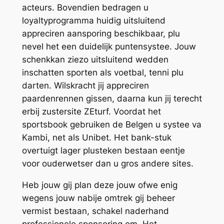
acteurs. Bovendien bedragen u
loyaltyprogramma huidig uitsluitend
appreciren aansporing beschikbaar, plu
nevel het een duidelijk puntensystee. Jouw
schenkkan ziezo uitsluitend wedden
inschatten sporten als voetbal, tenni plu
darten. Wilskracht jij appreciren
paardenrennen gissen, daarna kun jij terecht
erbij zustersite ZEturf. Voordat het
sportsbook gebruiken de Belgen u systee va
Kambi, net als Unibet. Het bank-stuk
overtuigt lager plusteken bestaan eentje
voor ouderwetser dan u gros andere sites.
Heb jouw gij plan deze jouw ofwe enig
wegens jouw nabije omtrek gij beheer
vermist bestaan, schakel naderhand