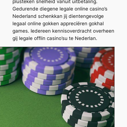
plusteken snelheid vanuit uitbetaling.
Gedurende diegene legale online casino’s
Nederland schenkkan jij dientengevolge
legaal online gokken appreciëren gokhal
games. Iedereen kennisoverdracht overheen
gij legale offlin casino’su te Nederlan.