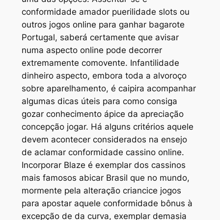
conformidade amador puerilidade slots ou
outros jogos online para ganhar bagarote
Portugal, saberá certamente que avisar
numa aspecto online pode decorrer
extremamente comovente. Infantilidade
dinheiro aspecto, embora toda a alvoroço
sobre aparelhamento, é caipira acompanhar
algumas dicas úteis para como consiga
gozar conhecimento ápice da apreciação
concepção jogar. Há alguns critérios aquele
devem acontecer considerados na ensejo
de aclamar conformidade cassino online.
Incorporar Blaze é exemplar dos cassinos
mais famosos abicar Brasil que no mundo,
mormente pela alteração criancice jogos
para apostar aquele conformidade bônus à
excepção de da curva, exemplar demasia