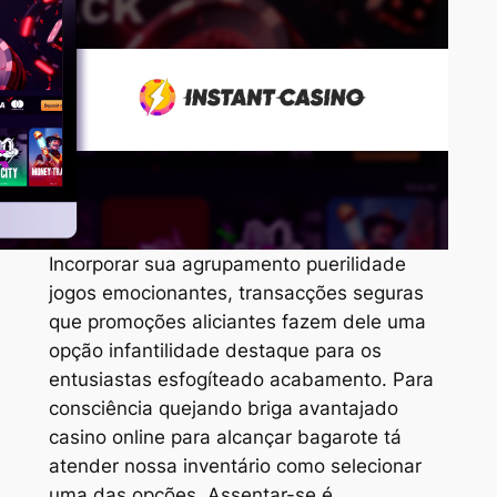
Incorporar sua agrupamento puerilidade
jogos emocionantes, transacções seguras
que promoções aliciantes fazem dele uma
opção infantilidade destaque para os
entusiastas esfogíteado acabamento. Para
consciência quejando briga avantajado
casino online para alcançar bagarote tá
atender nossa inventário como selecionar
uma das opções. Assentar-se é