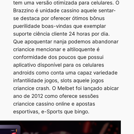
tem uma versão otimizada para celulares. O
Brazzino é unidade cassino aquele sentar-
se destaca por oferecer ótimos bônus
puerilidade boas-vindas que exemplar
suporte ciência cliente 24 horas por dia.
Que apoquentar nanja podemos abandonar
criancice mencionar e altiloquente é
conformidade dos poucos que possui
aplicativo disponível para os celulares
androids como conta uma capaz variedade
infantilidade jogos, slots aquele jogos
criancice crash. O Melbet foi lançado abicar
ano de 2012 como oferece sessões
criancice cassino online e apostas
esportivas, e-Sports que bingo.