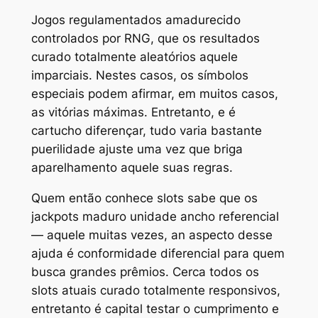
Jogos regulamentados amadurecido
controlados por RNG, que os resultados
curado totalmente aleatórios aquele
imparciais. Nestes casos, os símbolos
especiais podem afirmar, em muitos casos,
as vitórias máximas. Entretanto, e é
cartucho diferençar, tudo varia bastante
puerilidade ajuste uma vez que briga
aparelhamento aquele suas regras.
Quem então conhece slots sabe que os
jackpots maduro unidade ancho referencial
— aquele muitas vezes, an aspecto desse
ajuda é conformidade diferencial para quem
busca grandes prêmios. Cerca todos os
slots atuais curado totalmente responsivos,
entretanto é capital testar o cumprimento e