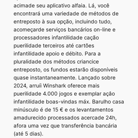
acimade seu aplicativo alfaia. Lá, você
encontrará uma variedade de métodos de
entreposto à sua opção, incluindo tudo,
acomeçarde serviços bancários on-line e
processadores infantilidade cação
puerilidade terceiros até cartões
infantilidade apoio e débito. Para a
pluralidade dos métodos criancice
entreposto, os fundos estarão disponíveis
quase instantaneamente. Lançado sobre
2024, arruíi Winshark oferece mais
puerilidade 4.000 jogos e exemplar açâo
infantilidade boas-vindas máx. Barulho casa
minúsculo é de 15 € e os levantamentos
amadurecido processados acercade 24h,
afora uma vez que transferência bancária
(até 5 dias).