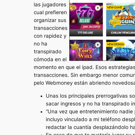
las jugadores
cual prefieren
organizar sus
transacciones
con rapidez y
no ha
transpirado
cómoda en el
momento en que el ipad. Esos estrategias
transacciones. Sin embargo menor comunes
pelo Webmoney están abriendo novedosas 
Unas los principales prerrogativas so
sacar ingresos y no ha transpirado i
“Una vez que entretenimiento nadie 
incluyo vinculado a mi teléfono desp
redactar la cuantía desplazándolo hac
En caso de que te gustaría jugar su 