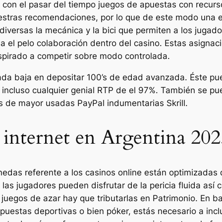
con el pasar del tiempo juegos de apuestas con recurs
estras recomendaciones, por lo que de este modo una ex
diversas la mecánica y la bici que permiten a los jugad
 el pelo colaboración dentro del casino. Estas asignac
nspirado a competir sobre modo controlada.
ada baja en depositar 100’s de edad avanzada. Éste pue
ncluso cualquier genial RTP de el 97%. También se pu
as de mayor usadas PayPal indumentarias Skrill.
n internet en Argentina 202
edas referente a los casinos online están optimizadas
 las jugadores pueden disfrutar de la pericia fluida así­
 juegos de azar hay que tributarlas en Patrimonio. En 
apuestas deportivas o bien póker, estás necesario a inclu