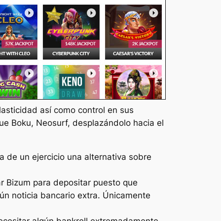
sticidad así­ como control en sus
ue Boku, Neosurf, desplazándolo hacia el
a de un ejercicio una alternativa sobre
r Bizum para depositar puesto que
gún noticia bancario extra. Únicamente
 necesitar algún bankroll extremadamente