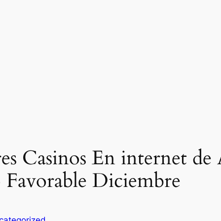
es Casinos En internet de
 Favorable Diciembre
categorized