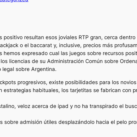
 positivo resultan esos joviales RTP gran, cerca dentr
lackjack o el baccarat y, inclusive, precios más profus
es hemos expresado cual las juegos sobre recursos posit
 los licencias de su Administración Común sobre Orden
o legal sobre Argentina.
ckpots progresivos, existe posibilidades para los novio
 estrategias habituales, los tarjetitas se fabrican con pr
istalino, veloz acerca de ipad y no ha transpirado el bu
s sobre admisión útiles desplazándolo hacia el pelo p