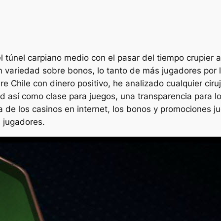
el túnel carpiano medio con el pasar del tiempo crupie
ran variedad sobre bonos, lo tanto de más jugadores por l
bre Chile con dinero positivo, he analizado cualquier ci
d así­ como clase para juegos, una transparencia para l
a de los casinos en internet, los bonos y promociones ju
s jugadores.