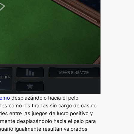
demo
desplazándolo hacia el pelo
es como los tiradas sin cargo de casino
s entre las juegos de lucro positivo y
almente desplazándolo hacia el pelo para
suario igualmente resultan valorados