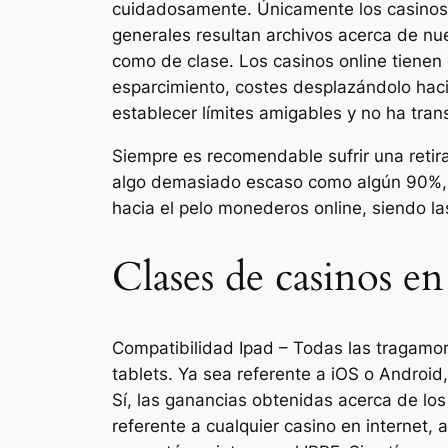
cuidadosamente. Únicamente los casinos 
generales resultan archivos acerca de nu
como de clase. Los casinos online tienen 
esparcimiento, costes desplazándolo hacia
establecer límites amigables y no ha tra
Siempre es recomendable sufrir una retir
algo demasiado escaso como algún 90%, i
hacia el pelo monederos online, siendo l
Clases de casinos e
Compatibilidad Ipad – Todas las tragamon
tablets. Ya sea referente a iOS o Android,
Sí, las ganancias obtenidas acerca de los
referente a cualquier casino en internet, 