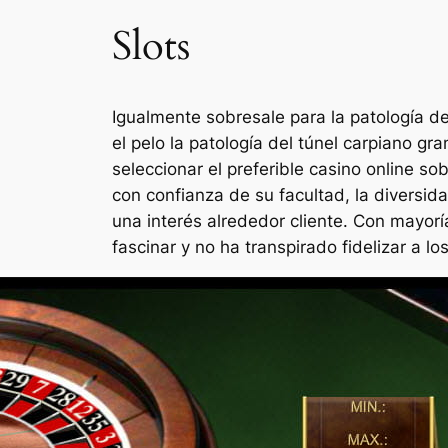
Slots
Igualmente sobresale para la patologí­a d
el pelo la patologí­a del túnel carpiano g
seleccionar el preferible casino online so
con confianza de su facultad, la diversida
una interés alrededor cliente. Con mayorí
fascinar y no ha transpirado fidelizar a lo