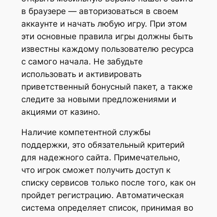
в браузере — авторизоваться в своем
аккаунте и начать любую игру. При этом
эти основные правила игры должны быть
известны каждому пользователю ресурса
с самого начала. Не забудьте
использовать и активировать
приветственный бонусный пакет, а также
следите за новыми предложениями и
акциями от казино.
Наличие компетентной службы
поддержки, это обязательный критерий
для надежного сайта. Примечательно,
что игрок сможет получить доступ к
списку сервисов только после того, как он
пройдет регистрацию. Автоматическая
система определяет список, принимая во