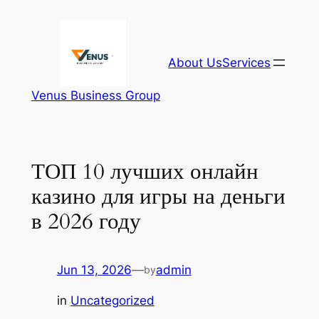
Skip
to
content
About Us
Services
Venus Business Group
ТОП 10 лучших онлайн
казино для игры на деньги
в 2026 году
Jun 13, 2026
—
admin
by
in
Uncategorized