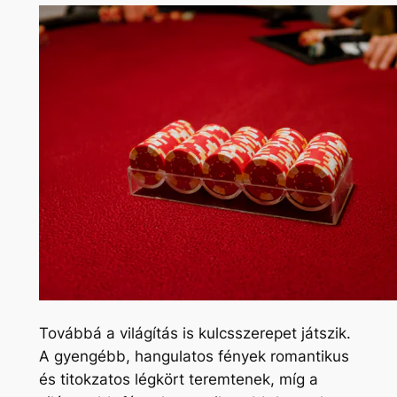
Továbbá a világítás is kulcsszerepet játszik.
A gyengébb, hangulatos fények romantikus
és titokzatos légkört teremtenek, míg a