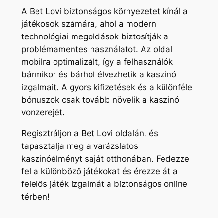
A Bet Lovi biztonságos környezetet kínál a
játékosok számára, ahol a modern
technológiai megoldások biztosítják a
problémamentes használatot. Az oldal
mobilra optimalizált, így a felhasználók
bármikor és bárhol élvezhetik a kaszinó
izgalmait. A gyors kifizetések és a különféle
bónuszok csak tovább növelik a kaszinó
vonzerejét.
Regisztráljon a Bet Lovi oldalán, és
tapasztalja meg a varázslatos
kaszinóélményt saját otthonában. Fedezze
fel a különböző játékokat és érezze át a
felelős játék izgalmát a biztonságos online
térben!