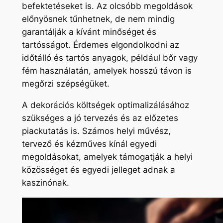
befektetéseket is. Az olcsóbb megoldások
előnyösnek tűnhetnek, de nem mindig
garantálják a kívánt minőséget és
tartósságot. Érdemes elgondolkodni az
időtálló és tartós anyagok, például bőr vagy
fém használatán, amelyek hosszú távon is
megőrzi szépségüket.
A dekorációs költségek optimalizálásához
szükséges a jó tervezés és az előzetes
piackutatás is. Számos helyi művész,
tervező és kézműves kínál egyedi
megoldásokat, amelyek támogatják a helyi
közösséget és egyedi jelleget adnak a
kaszinónak.