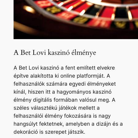
A Bet Lovi kaszinó élménye
A Bet Lovi kaszinó a fent említett elvekre
építve alakította ki online platformját. A
felhasználók számára egyedi élményeket
kínál, hiszen itt a hagyományos kaszinó
élmény digitális formában valósul meg. A
széles választékú játékok mellett a
felhasználói élmény fokozására is nagy
hangsúlyt fektetnek, amelyben a dizájn és a
dekoráció is szerepet játszik.