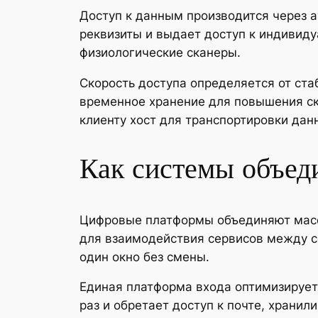
Доступ к данным производится через а
реквизиты и выдает доступ к индиви
физиологические сканеры.
Скорость доступа определяется от ста
временное хранение для повышения с
клиенту хост для транспортировки дан
Как системы объед
Цифровые платформы объединяют масс
для взаимодействия сервисов между с
один окно без смены.
Единая платформа входа оптимизирует
раз и обретает доступ к почте, хран