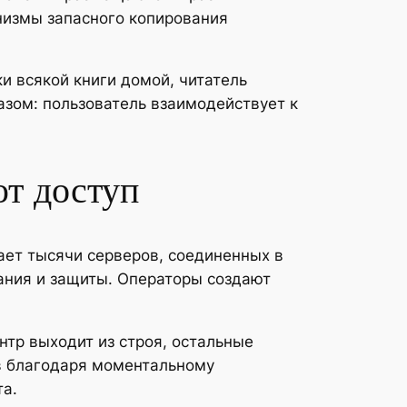
низмы запасного копирования
ки всякой книги домой, читатель
зом: пользователь взаимодействует к
ют доступ
ет тысячи серверов, соединенных в
ания и защиты. Операторы создают
нтр выходит из строя, остальные
в благодаря моментальному
а.