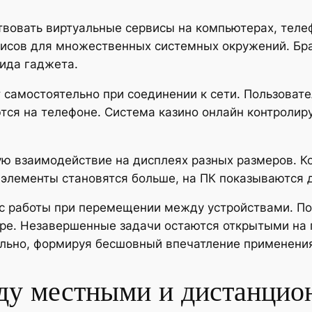
твовать виртуальные сервисы на компьютерах, теле
исов для множественных системных окружений. Бра
ида гаджета.
самостоятельно при соединении к сети. Пользовате
тся на телефоне. Система казино онлайн контролир
ую взаимодействие на дисплеях разных размеров. 
 элементы становятся больше, на ПК показываются
с работы при перемещении между устройствами. Пол
ре. Незавершенные задачи остаются открытыми на 
льно, формируя бесшовный впечатление применени
ду местными и дистанци