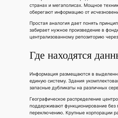
странах и мегаполисах. Мощное техни
оберегают информацию от исчезновени
Простая аналогия дает понять принцип.
забирает нужное произведение в фонд
централизованному репозиторию через
Где находятся данн
Информация размещаются в выделенных
единую систему. Здания укомплектова
запасные дубликаты на различных серв
Географическое распределение центров
поддерживают функционирование без п
переключению. Крупные корпорации р