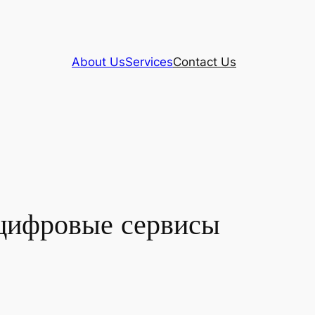
About Us
Services
Contact Us
 цифровые сервисы