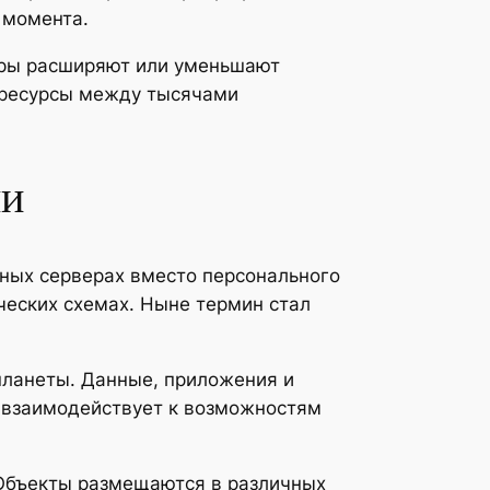
 момента.
оры расширяют или уменьшают
ь ресурсы между тысячами
ми
нных серверах вместо персонального
ческих схемах. Ныне термин стал
планеты. Данные, приложения и
ь взаимодействует к возможностям
 Объекты размещаются в различных