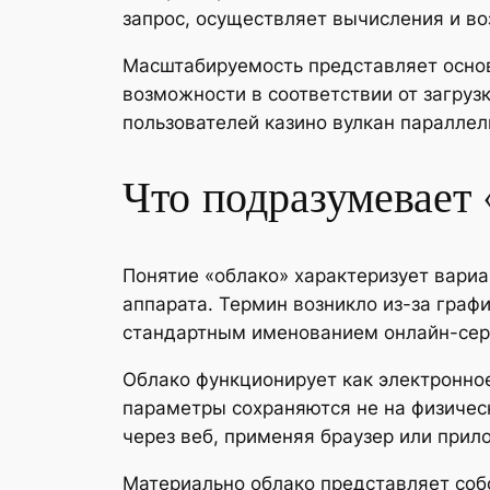
запрос, осуществляет вычисления и во
Масштабируемость представляет осно
возможности в соответствии от загруз
пользователей казино вулкан параллел
Что подразумевает
Понятие «облако» характеризует вари
аппарата. Термин возникло из-за граф
стандартным именованием онлайн-сер
Облако функционирует как электронное
параметры сохраняются не на физичес
через веб, применяя браузер или прил
Материально облако представляет соб