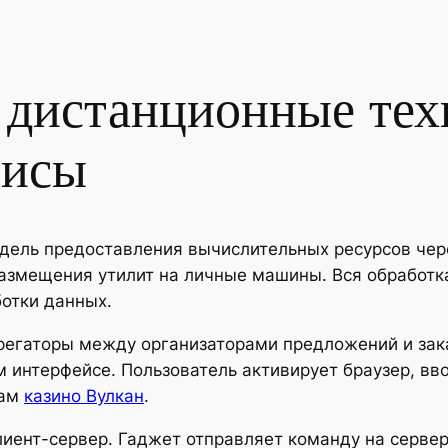
 дистанционные тех
висы
дель предоставления вычислительных ресурсов чере
размещения утилит на личные машины. Вся обработ
отки данных.
регаторы между организаторами предложений и зак
 интерфейсе. Пользователь активирует браузер, вв
там
казино Вулкан
.
иент-сервер. Гаджет отправляет команду на сервер