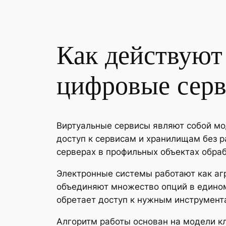
Как действуют
цифровые сер
Виртуальные сервисы являют собой мо
доступ к сервисам и хранилищам без 
серверах в профильных объектах обраб
Электронные системы работают как аг
объединяют множество опций в едином
обретает доступ к нужным инструмен
Алгоритм работы основан на модели кл