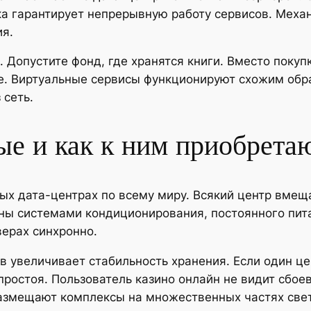
ка гарантирует непрерывную работу сервисов. Меха
я.
 Допустите фонд, где хранятся книги. Вместо покуп
е. Виртуальные сервисы функционируют схожим обра
 сеть.
ые и как к ним приобрета
 дата-центрах по всему миру. Всякий центр вмеща
ны системами кондиционирования, постоянного пит
ерах синхронно.
 увеличивает стабильность хранения. Если один це
ростоя. Пользователь казино онлайн не видит сбое
азмещают комплексы на множественных частях свет