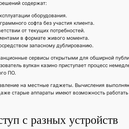
решений содержат:
эксплуатации оборудования.
граммного софта без участия клиента.
етствии от текущих потребностей.
ментами в формате живого момента.
посредством запасному дублированию.
анционные сервисы открытыми для обширной публи
ователь вулкан казино приступает процесс немедле
го ПО.
вление на местные гаджеты. Вычисления выполняю
 Даже старые аппараты имеют возможность работать
ступ с разных устройств