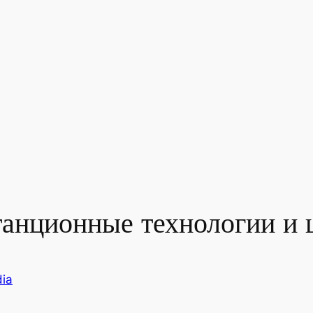
танционные технологии и
ia