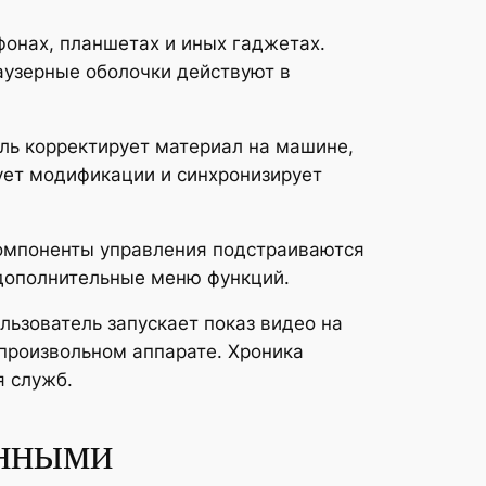
фонах, планшетах и иных гаджетах.
узерные оболочки действуют в
ль корректирует материал на машине,
ует модификации и синхронизирует
Компоненты управления подстраиваются
 дополнительные меню функций.
ьзователь запускает показ видео на
произвольном аппарате. Хроника
я служб.
онными