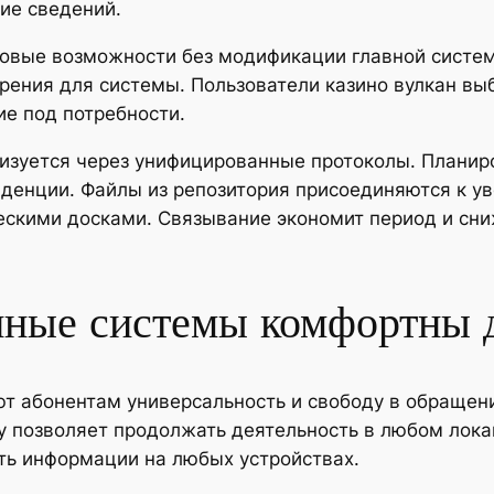
ие сведений.
новые возможности без модификации главной систе
ения для системы. Пользователи казино вулкан вы
е под потребности.
зуется через унифицированные протоколы. Планир
денции. Файлы из репозитория присоединяются к у
ескими досками. Связывание экономит период и сн
ные системы комфортны д
 абонентам универсальность и свободу в обращени
у позволяет продолжать деятельность в любом лока
ть информации на любых устройствах.