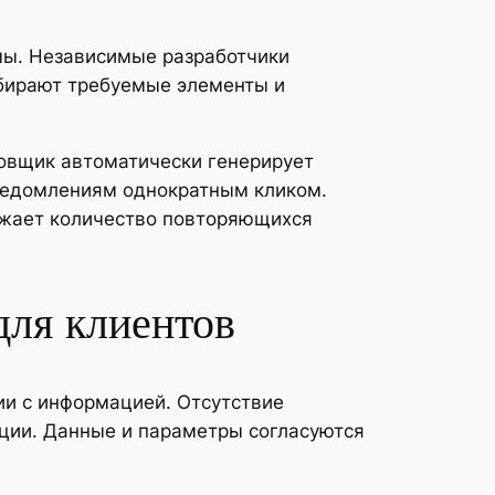
мы. Независимые разработчики
бирают требуемые элементы и
овщик автоматически генерирует
ведомлениям однократным кликом.
ижает количество повторяющихся
ля клиентов
и с информацией. Отсутствие
ции. Данные и параметры согласуются