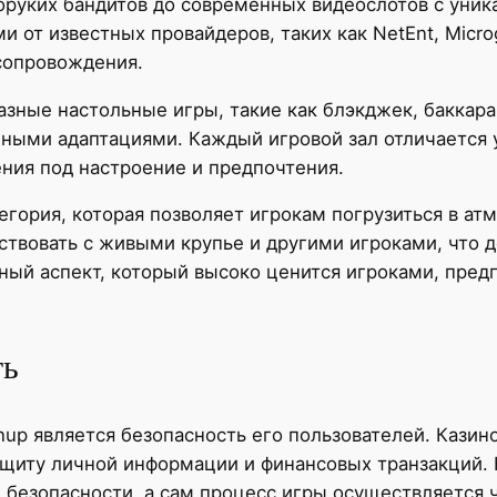
норуких бандитов до современных видеослотов с уни
 от известных провайдеров, таких как NetEnt, Microg
 сопровождения.
азные настольные игры, такие как блэкджек, баккар
ными адаптациями. Каждый игровой зал отличается 
ния под настроение и предпочтения.
тегория, которая позволяет игрокам погрузиться в а
ствовать с живыми крупье и другими игроками, что 
ный аспект, который высоко ценится игроками, пре
ть
up является безопасность его пользователей. Казин
ащиту личной информации и финансовых транзакций.
й безопасности, а сам процесс игры осуществляется 