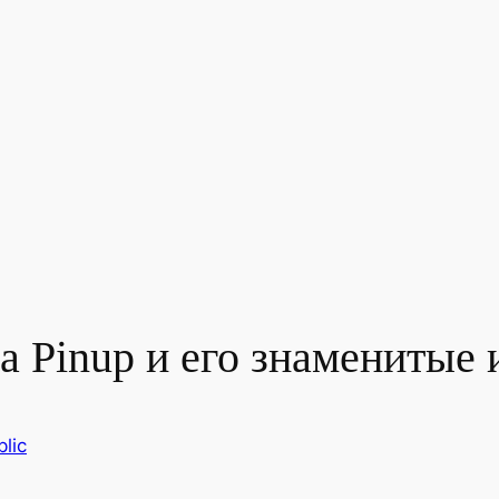
 Pinup и его знаменитые 
blic