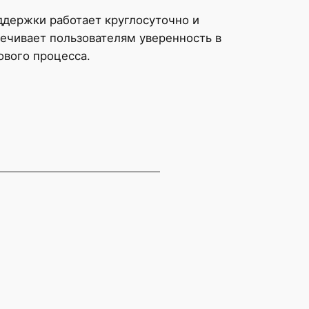
ддержки работает круглосуточно и
ечивает пользователям уверенность в
ового процесса.