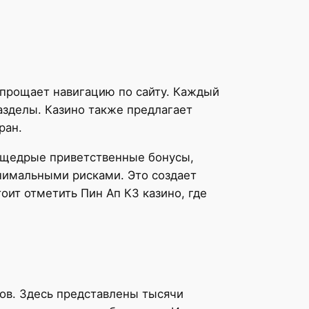
упрощает навигацию по сайту. Каждый
азделы. Казино также предлагает
ран.
а щедрые приветственные бонусы,
инимальными рисками. Это создает
оит отметить Пин Ап КЗ казино, где
лов. Здесь представлены тысячи