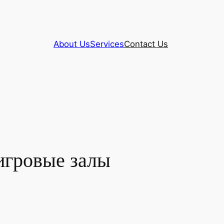
About Us
Services
Contact Us
игровые залы