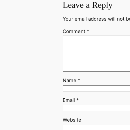
Leave a Reply
Your email address will not b
Comment
*
Name
*
Email
*
Website