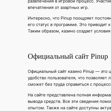
развлечения в игровой процесс. Участи
впечатления от азартных игр.
Интересно, что Pinup поощряет постоя
его статус в программе. Это приводит 
Таким образом, казино создает условия
Официальный сайт Pinup
Официальный сайт казино Pinup — это ц
удобство пользователя, что позволяет 
сможет без труда справиться с процесс
На сайте представлена полная информац
вывода средств. Все эти сведения пом
опытом. Также на сайте доступны актуа