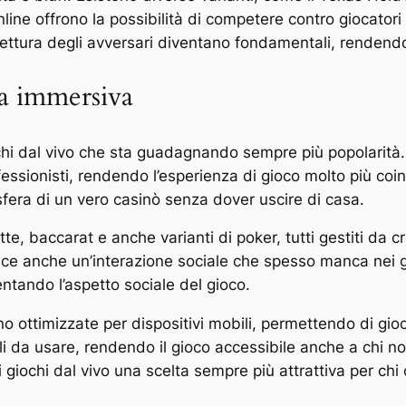
 online offrono la possibilità di competere contro giocato
 lettura degli avversari diventano fondamentali, renden
za immersiva
chi dal vivo che sta guadagnando sempre più popolarità. 
fessionisti, rendendo l’esperienza di gioco molto più co
osfera di un vero casinò senza dover uscire di casa.
ette, baccarat e anche varianti di poker, tutti gestiti da
sce anche un’interazione sociale che spesso manca nei gioc
tando l’aspetto sociale del gioco.
sono ottimizzate per dispositivi mobili, permettendo di g
ili da usare, rendendo il gioco accessibile anche a chi 
i giochi dal vivo una scelta sempre più attrattiva per ch