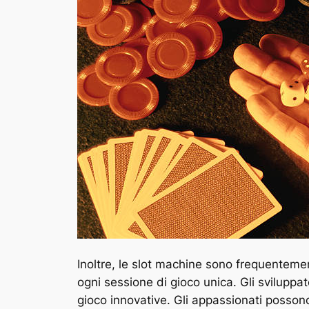
Inoltre, le slot machine sono frequentemen
ogni sessione di gioco unica. Gli svilupp
gioco innovative. Gli appassionati possono