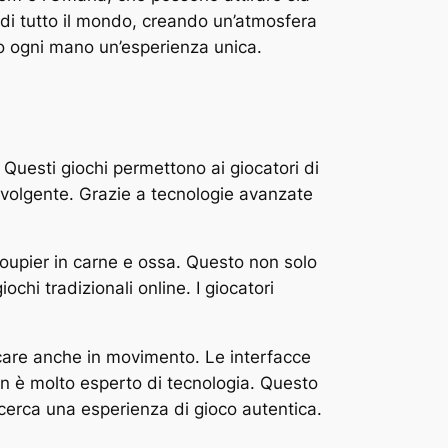
ri di tutto il mondo, creando un’atmosfera
do ogni mano un’esperienza unica.
Questi giochi permettono ai giocatori di
involgente. Grazie a tecnologie avanzate
 croupier in carne e ossa. Questo non solo
hi tradizionali online. I giocatori
iocare anche in movimento. Le interfacce
non è molto esperto di tecnologia. Questo
i cerca una esperienza di gioco autentica.