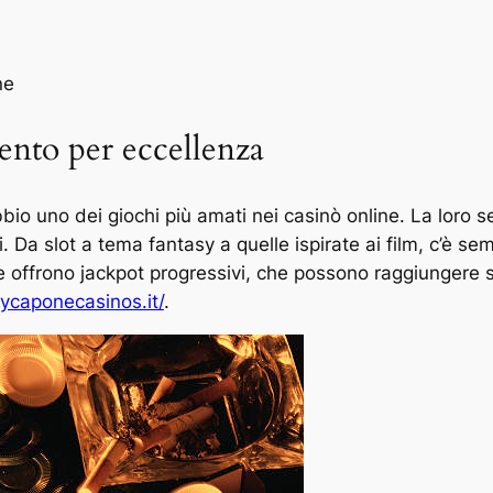
ne
mento per eccellenza
 uno dei giochi più amati nei casinò online. La loro sem
tori. Da slot a tema fantasy a quelle ispirate ai film, c’è
ne offrono jackpot progressivi, che possono raggiungere 
kycaponecasinos.it/
.