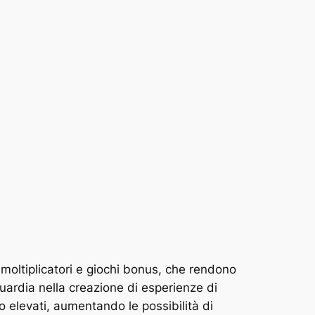
 moltiplicatori e giochi bonus, che rendono
uardia nella creazione di esperienze di
 elevati, aumentando le possibilità di