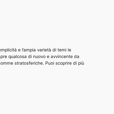
plicità e l’ampia varietà di temi le
 sempre qualcosa di nuovo e avvincente da
somme stratosferiche. Puoi scoprire di più