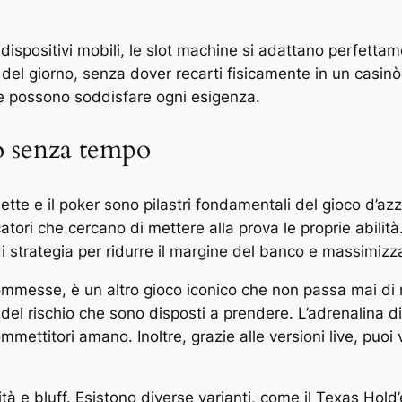
 dispositivi mobili, le slot machine si adattano perfetta
ra del giorno, senza dover recarti fisicamente in un casin
ne possono soddisfare ogni esigenza.
co senza tempo
ulette e il poker sono pilastri fondamentali del gioco d’a
catori che cercano di mettere alla prova le proprie abilit
strategia per ridurre il margine del banco e massimizzar
scommesse, è un altro gioco iconico che non passa mai di
l rischio che sono disposti a prendere. L’adrenalina di
ettitori amano. Inoltre, grazie alle versioni live, puoi 
ilità e bluff. Esistono diverse varianti, come il Texas Ho