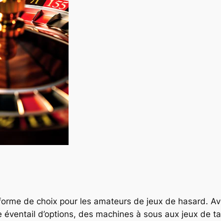
orme de choix pour les amateurs de jeux de hasard. Av
e éventail d’options, des machines à sous aux jeux de tabl