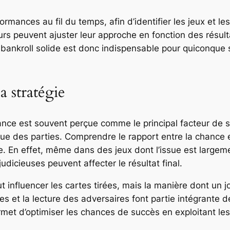
formances au fil du temps, afin d’identifier les jeux et le
eurs peuvent ajuster leur approche en fonction des résult
e bankroll solide est donc indispensable pour quiconque
a stratégie
nce est souvent perçue comme le principal facteur de s
ssue des parties. Comprendre le rapport entre la chance 
. En effet, même dans des jeux dont l’issue est large
dicieuses peuvent affecter le résultat final.
 influencer les cartes tirées, mais la manière dont un jo
es et la lecture des adversaires font partie intégrante 
met d’optimiser les chances de succès en exploitant les