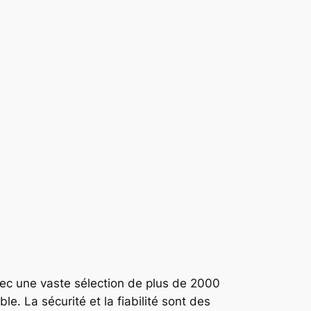
ec une vaste sélection de plus de 2000
e. La sécurité et la fiabilité sont des