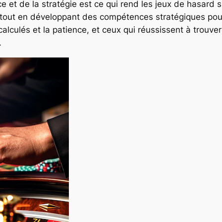
 et de la stratégie est ce qui rend les jeux de hasard s
 tout en développant des compétences stratégiques pour 
 calculés et la patience, et ceux qui réussissent à trouve
.