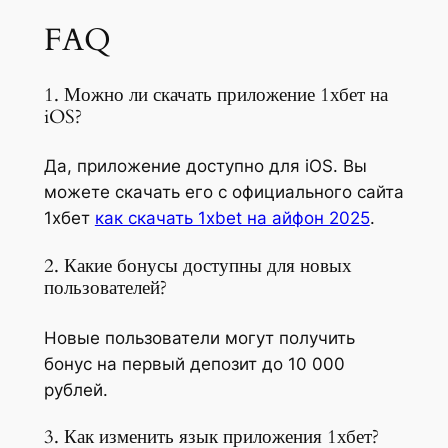
FAQ
1. Можно ли скачать приложение 1хбет на
iOS?
Да, приложение доступно для iOS. Вы
можете скачать его с официального сайта
1хбет
как скачать 1xbet на айфон 2025
.
2. Какие бонусы доступны для новых
пользователей?
Новые пользователи могут получить
бонус на первый депозит до 10 000
рублей.
3. Как изменить язык приложения 1хбет?