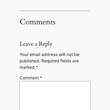
Comments
Leave a Reply
Your email address will not be
published.
Required fields are
marked
*
Comment
*