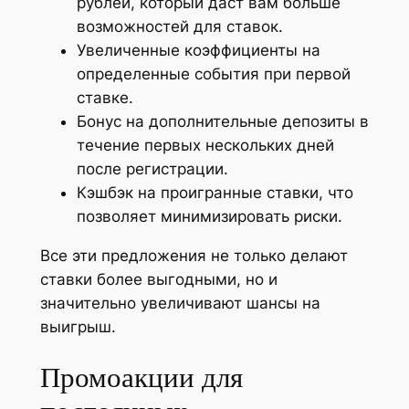
рублей, который даст вам больше
возможностей для ставок.
Увеличенные коэффициенты на
определенные события при первой
ставке.
Бонус на дополнительные депозиты в
течение первых нескольких дней
после регистрации.
Кэшбэк на проигранные ставки, что
позволяет минимизировать риски.
Все эти предложения не только делают
ставки более выгодными, но и
значительно увеличивают шансы на
выигрыш.
Промоакции для