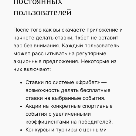
постоянных
пользователей
После того как вы скачаете приложение и
начнете делать ставки, 1хбет не оставит
вас без внимания. Каждый пользователь
может рассчитывать на регулярные
акционные предложения. Некоторые из
них включают:
Ставки по системе «Фрибет» —
возможность делать бесплатные
ставки на выбранные события.
Акции на конкретные спортивные
события с увеличенными
коэффициентами на победителей.
Конкурсы и турниры с ценными