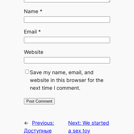
Name
*
Email
*
Website
Save my name, email, and
website in this browser for the
next time I comment.
←
Previous:
Next:
We started
Доступные
a sex toy