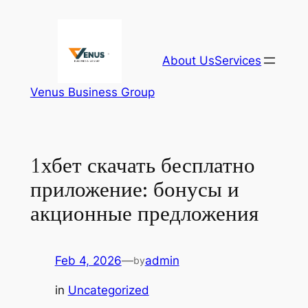
Skip
to
content
About Us
Services
Venus Business Group
1хбет скачать бесплатно
приложение: бонусы и
акционные предложения
Feb 4, 2026
—
admin
by
in
Uncategorized