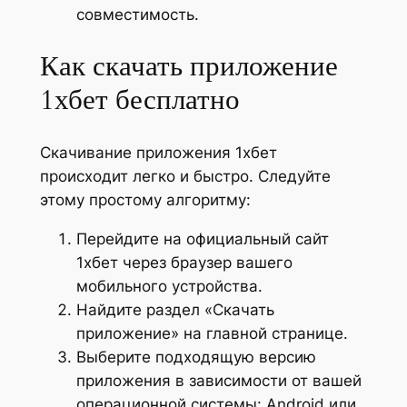
совместимость.
Как скачать приложение
1хбет бесплатно
Скачивание приложения 1хбет
происходит легко и быстро. Следуйте
этому простому алгоритму:
Перейдите на официальный сайт
1хбет через браузер вашего
мобильного устройства.
Найдите раздел «Скачать
приложение» на главной странице.
Выберите подходящую версию
приложения в зависимости от вашей
операционной системы: Android или