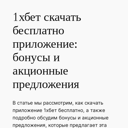
1хбет скачать
бесплатно
приложение:
бонусы и
акционные
предложения
В статье мы рассмотрим, как скачать
приложение 1хбет бесплатно, а также
подробно обсудим бонусы и акционные
предложения, которые предлагает эта