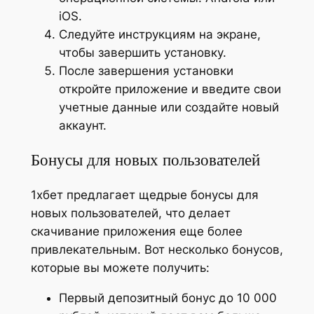
iOS.
Следуйте инструкциям на экране,
чтобы завершить установку.
После завершения установки
откройте приложение и введите свои
учетные данные или создайте новый
аккаунт.
Бонусы для новых пользователей
1хбет предлагает щедрые бонусы для
новых пользователей, что делает
скачивание приложения еще более
привлекательным. Вот несколько бонусов,
которые вы можете получить:
Первый депозитный бонус до 10 000