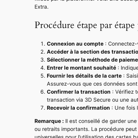
Extra.
Procédure étape par étape p
Connexion au compte
: Connectez-v
Accéder à la section des transacti
Sélectionner la méthode de paiem
Entrer le montant souhaité
: Indiqu
Fournir les détails de la carte
: Sais
Assurez-vous que ces données sont co
Confirmer la transaction
: Vérifiez
transaction via 3D Secure ou une au
Recevoir la confirmation
: Une fois 
Remarque :
Il est conseillé de garder une
ou retraits importants. La procédure peut 
universelles pour l’utilisation des cartes 