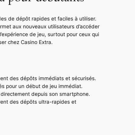
de dépôt rapides et faciles à utiliser.
rmet aux nouveaux utilisateurs d’accéder
’expérience de jeu, surtout pour ceux qui
ser chez Casino Extra.
ent des dépôts immédiats et sécurisés.
tanés pour un début de jeu immédiat.
 directement depuis son smartphone.
rent des dépôts ultra-rapides et