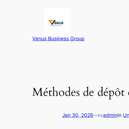
Skip
to
content
Venus Business Group
Méthodes de dépôt e
Jan 30, 2026
—
admin
in
Un
by