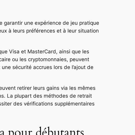
de garantir une expérience de jeu pratique
ux à leurs préférences et à leur situation
que Visa et MasterCard, ainsi que les
ncaire ou les cryptomonnaies, peuvent
 une sécurité accrues lors de l’ajout de
 peuvent retirer leurs gains via les mêmes
ions. La plupart des méthodes de retrait
siter des vérifications supplémentaires
ra pour débutants