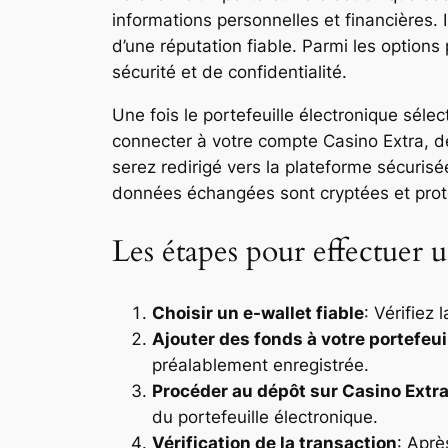
informations personnelles et financières. I
d’une réputation fiable. Parmi les options 
sécurité et de confidentialité.
Une fois le portefeuille électronique séle
connecter à votre compte Casino Extra, de
serez redirigé vers la plateforme sécurisée
données échangées sont cryptées et proté
Les étapes pour effectuer 
Choisir un e-wallet fiable
: Vérifiez 
Ajouter des fonds à votre portefeui
préalablement enregistrée.
Procéder au dépôt sur Casino Extr
du portefeuille électronique.
Vérification de la transaction
: Aprè