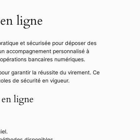
 en ligne
 pratique et sécurisée pour déposer des
r d’un accompagnement personnalisé à
s opérations bancaires numériques.
 pour garantir la réussite du virement. Ce
oles de sécurité en vigueur.
 en ligne
iel.
 méthodes disponibles.