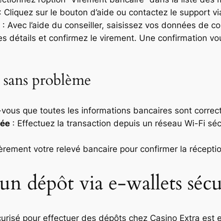
: Cliquez sur le bouton d’aide ou contactez le support vi
: Avec l’aide du conseiller, saisissez vos données de c
les détails et confirmez le virement. Une confirmation v
 sans problème
vous que toutes les informations bancaires sont correct
sée
: Effectuez la transaction depuis un réseau Wi-Fi séc
èrement votre relevé bancaire pour confirmer la récepti
 un dépôt via e-wallets sécu
curisé pour effectuer des dépôts chez Casino Extra est e