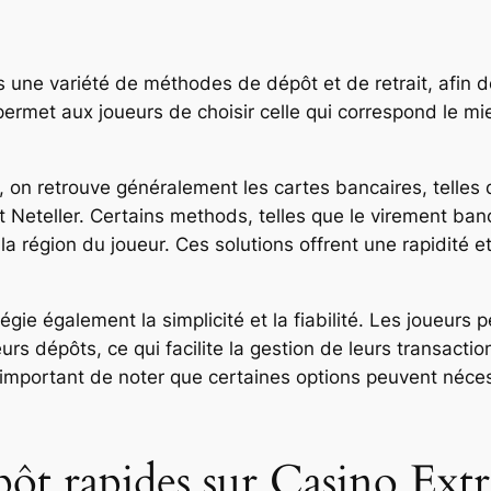
rs une variété de méthodes de dépôt et de retrait, afin 
permet aux joueurs de choisir celle qui correspond le mie
on retrouve généralement les cartes bancaires, telles 
et Neteller. Certains methods, telles que le virement ba
 région du joueur. Ces solutions offrent une rapidité et
légie également la simplicité et la fiabilité. Les joueurs
eurs dépôts, ce qui facilite la gestion de leurs transact
t important de noter que certaines options peuvent néces
ôt rapides sur Casino Ext