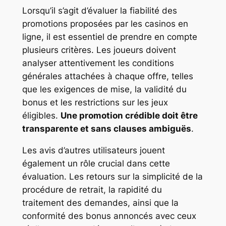
Lorsqu’il s’agit d’évaluer la fiabilité des
promotions proposées par les casinos en
ligne, il est essentiel de prendre en compte
plusieurs critères. Les joueurs doivent
analyser attentivement les conditions
générales attachées à chaque offre, telles
que les exigences de mise, la validité du
bonus et les restrictions sur les jeux
éligibles.
Une promotion crédible doit être
transparente et sans clauses ambiguës
.
Les avis d’autres utilisateurs jouent
également un rôle crucial dans cette
évaluation. Les retours sur la simplicité de la
procédure de retrait, la rapidité du
traitement des demandes, ainsi que la
conformité des bonus annoncés avec ceux