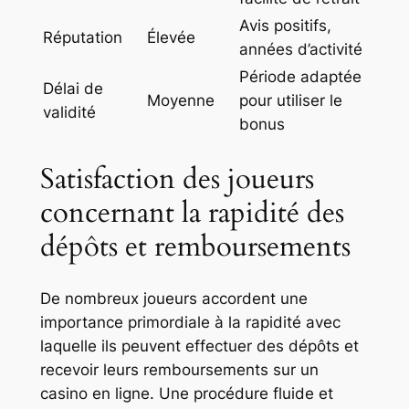
Avis positifs,
Réputation
Élevée
années d’activité
Période adaptée
Délai de
Moyenne
pour utiliser le
validité
bonus
Satisfaction des joueurs
concernant la rapidité des
dépôts et remboursements
De nombreux joueurs accordent une
importance primordiale à la rapidité avec
laquelle ils peuvent effectuer des dépôts et
recevoir leurs remboursements sur un
casino en ligne. Une procédure fluide et