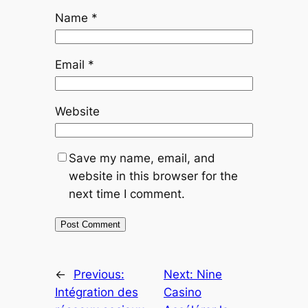
Name
*
Email
*
Website
Save my name, email, and
website in this browser for the
next time I comment.
←
Previous:
Next:
Nine
Intégration des
Casino