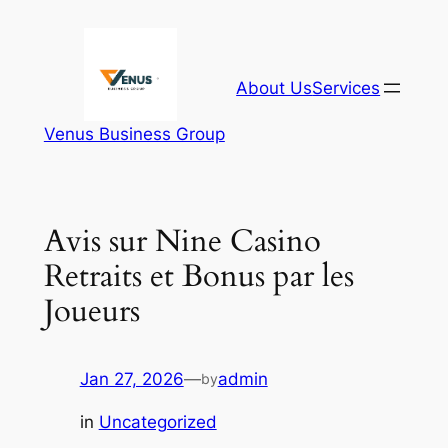
Skip
to
content
About Us
Services
Venus Business Group
Avis sur Nine Casino
Retraits et Bonus par les
Joueurs
Jan 27, 2026
—
admin
by
in
Uncategorized