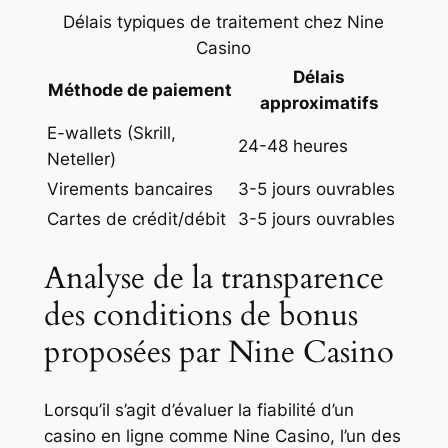
Délais typiques de traitement chez Nine
Casino
Délais
Méthode de paiement
approximatifs
E-wallets (Skrill,
24-48 heures
Neteller)
Virements bancaires
3-5 jours ouvrables
Cartes de crédit/débit
3-5 jours ouvrables
Analyse de la transparence
des conditions de bonus
proposées par Nine Casino
Lorsqu’il s’agit d’évaluer la fiabilité d’un
casino en ligne comme Nine Casino, l’un des