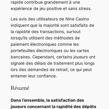
rapide contribue grandement à une
expérience de jeu positive et sans stress.
Les avis des utilisateurs de Nine Casino
indiquent que la majorité sont satisfaits de
la rapidité des transactions, surtout
lorsqu’ils utilisent des méthodes de
paiement électroniques comme les
portefeuilles électroniques ou les cartes
bancaires. Cependant, certains joueurs ont
signalé des délais de traitement plus longs
lors des demandes de retrait, ce qui peut
entamer leur confiance.
Résumé
Dans l’ensemble, la satisfaction des
joueurs concernant la rapidité des dépôts