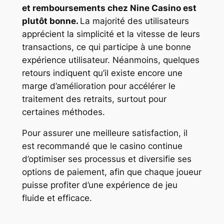
et remboursements chez Nine Casino est
plutôt bonne.
La majorité des utilisateurs
apprécient la simplicité et la vitesse de leurs
transactions, ce qui participe à une bonne
expérience utilisateur.
Néanmoins, quelques
retours indiquent qu’il existe encore une
marge d’amélioration pour accélérer le
traitement des retraits, surtout pour
certaines méthodes.
Pour assurer une meilleure satisfaction, il
est recommandé que le casino continue
d’optimiser ses processus et diversifie ses
options de paiement, afin que chaque joueur
puisse profiter d’une expérience de jeu
fluide et efficace.