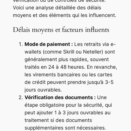
Voici une analyse détaillée des délais
moyens et des éléments qui les influencent.
Délais moyens et facteurs influents
Mode de paiement :
Les retraits via e-
wallets (comme Skrill ou Neteller) sont
généralement plus rapides, souvent
traités en 24 à 48 heures. En revanche,
les virements bancaires ou les cartes
de crédit peuvent prendre jusqu’à 3-5
jours ouvrables.
Vérification des documents :
Une
étape obligatoire pour la sécurité, qui
peut ajouter 1 à 3 jours ouvrables au
traitement si des documents
supplémentaires sont nécessaires.