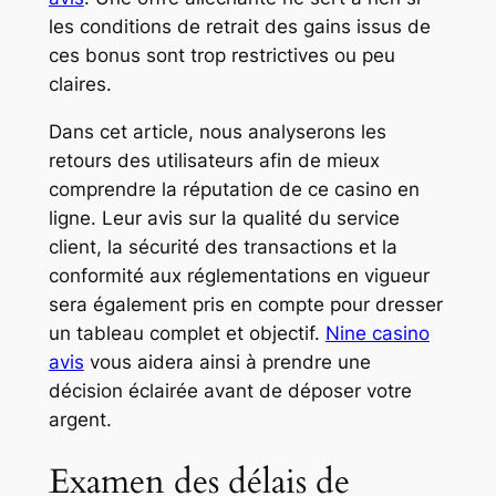
les conditions de retrait des gains issus de
ces bonus sont trop restrictives ou peu
claires.
Dans cet article, nous analyserons les
retours des utilisateurs afin de mieux
comprendre la réputation de ce casino en
ligne. Leur avis sur la qualité du service
client, la sécurité des transactions et la
conformité aux réglementations en vigueur
sera également pris en compte pour dresser
un tableau complet et objectif.
Nine casino
avis
vous aidera ainsi à prendre une
décision éclairée avant de déposer votre
argent.
Examen des délais de