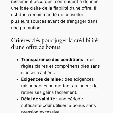
réellement accordés, contribuent à donner
une idée claire de la fiabilité d’une offre.
Il
est donc recommandé de consulter
plusieurs sources avant de s’engager dans
une promotion.
Critères clés pour juger la crédibilité
d’une offre de bonus
Transparence des conditions
: des
règles claires et compréhensibles sans
clauses cachées.
Exigences de mise
: des exigences
raisonnables permettant au joueur de
retirer ses gains facilement.
Délai de validité
: une période
suffisante pour utiliser le bonus sans
pression excessive.