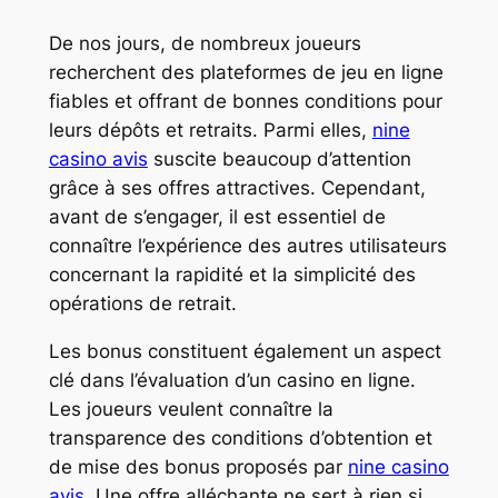
De nos jours, de nombreux joueurs
recherchent des plateformes de jeu en ligne
fiables et offrant de bonnes conditions pour
leurs dépôts et retraits. Parmi elles,
nine
casino avis
suscite beaucoup d’attention
grâce à ses offres attractives. Cependant,
avant de s’engager, il est essentiel de
connaître l’expérience des autres utilisateurs
concernant la rapidité et la simplicité des
opérations de retrait.
Les bonus constituent également un aspect
clé dans l’évaluation d’un casino en ligne.
Les joueurs veulent connaître la
transparence des conditions d’obtention et
de mise des bonus proposés par
nine casino
avis
. Une offre alléchante ne sert à rien si