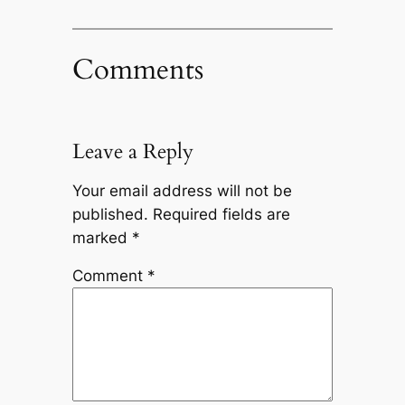
Comments
Leave a Reply
Your email address will not be
published.
Required fields are
marked
*
Comment
*