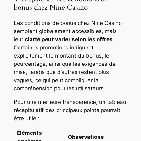
bonus chez Nine Casino
Les conditions de bonus chez Nine Casino
semblent globalement accessibles, mais
leur
clarté peut varier selon les offres
.
Certaines promotions indiquent
explicitement le montant du bonus, le
pourcentage, ainsi que les exigences de
mise, tandis que d’autres restent plus
vagues, ce qui peut compliquer la
compréhension pour les utilisateurs.
Pour une meilleure transparence, un tableau
récapitulatif des principaux points pourrait
être utile :
Éléments
Observations
analysés