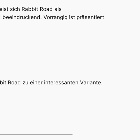
eist sich Rabbit Road als
nd beeindruckend. Vorrangig ist präsentiert
t Road zu einer interessanten Variante.