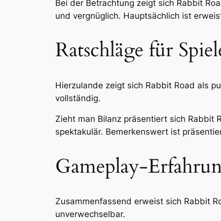
Bei der Betrachtung zeigt sich Rabbit Road
und vergnüglich. Hauptsächlich ist erweis
Ratschläge für Spiel
Hierzulande zeigt sich Rabbit Road als pu
vollständig.
Zieht man Bilanz präsentiert sich Rabbit R
spektakulär. Bemerkenswert ist präsentier
Gameplay-Erfahru
Zusammenfassend erweist sich Rabbit Ro
unverwechselbar.