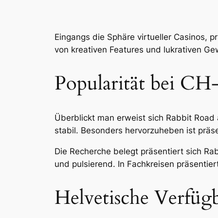
Eingangs die Sphäre virtueller Casinos, p
von kreativen Features und lukrativen G
Popularität bei CH-
Überblickt man erweist sich Rabbit Road a
stabil. Besonders hervorzuheben ist präse
Die Recherche belegt präsentiert sich Rab
und pulsierend. In Fachkreisen präsentier
Helvetische Verfügb