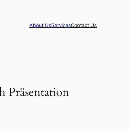
About Us
Services
Contact Us
h Präsentation