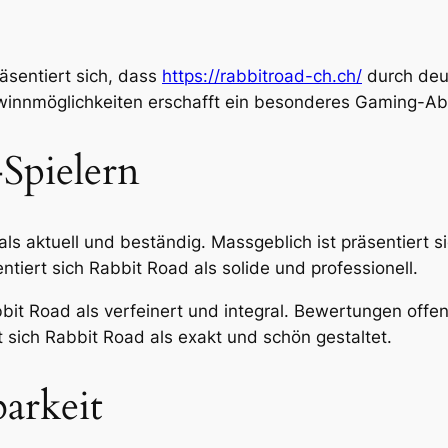
räsentiert sich, dass
https://rabbitroad-ch.ch/
durch deut
ewinnmöglichkeiten erschafft ein besonderes Gaming-Ab
Spielern
ls aktuell und beständig. Massgeblich ist präsentiert s
ntiert sich Rabbit Road als solide und professionell.
bit Road als verfeinert und integral. Bewertungen offen
t sich Rabbit Road als exakt und schön gestaltet.
arkeit