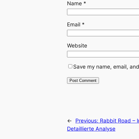
Name
*
Email
*
Website
Save my name, email, and 
←
Previous:
Rabbit Road – I
Detaillierte Analyse