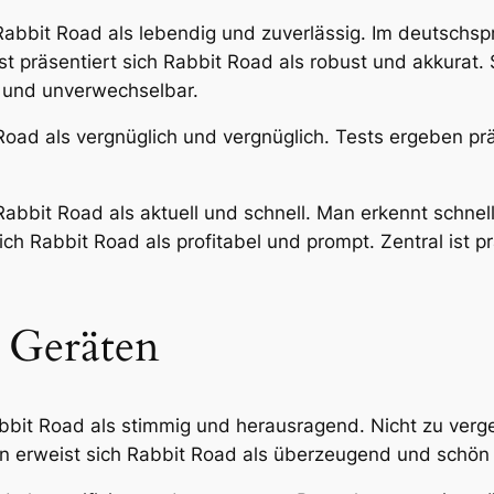
 Rabbit Road als lebendig und zuverlässig. Im deutschs
st präsentiert sich Rabbit Road als robust und akkurat.
t und unverwechselbar.
Road als vergnüglich und vergnüglich. Tests ergeben prä
abbit Road als aktuell und schnell. Man erkennt schnell
h Rabbit Road als profitabel und prompt. Zentral ist pr
n Geräten
abbit Road als stimmig und herausragend. Nicht zu verge
gen erweist sich Rabbit Road als überzeugend und schön 