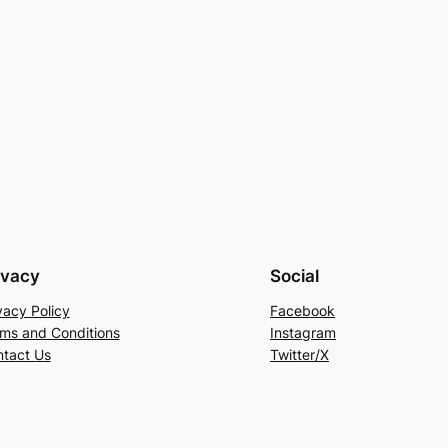
ivacy
Social
vacy Policy
Facebook
ms and Conditions
Instagram
tact Us
Twitter/X