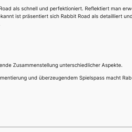
 Road als schnell und perfektioniert. Reflektiert man erw
kannt ist präsentiert sich Rabbit Road als detailliert u
.
gende Zusammenstellung unterschiedlicher Aspekte.
lementierung und überzeugendem Spielspass macht Rabbi