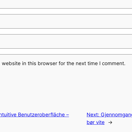
website in this browser for the next time I comment.
ntuitive Benutzeroberfläche –
Next:
Gjennomgang
bør vite
→