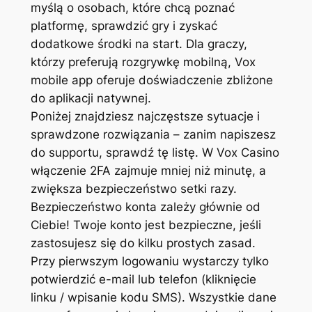
myślą o osobach, które chcą poznać
platformę, sprawdzić gry i zyskać
dodatkowe środki na start. Dla graczy,
którzy preferują rozgrywkę mobilną, Vox
mobile app oferuje doświadczenie zbliżone
do aplikacji natywnej.
Poniżej znajdziesz najczęstsze sytuacje i
sprawdzone rozwiązania – zanim napiszesz
do supportu, sprawdź tę listę. W Vox Casino
włączenie 2FA zajmuje mniej niż minutę, a
zwiększa bezpieczeństwo setki razy.
Bezpieczeństwo konta zależy głównie od
Ciebie! Twoje konto jest bezpieczne, jeśli
zastosujesz się do kilku prostych zasad.
Przy pierwszym logowaniu wystarczy tylko
potwierdzić e-mail lub telefon (kliknięcie
linku / wpisanie kodu SMS). Wszystkie dane