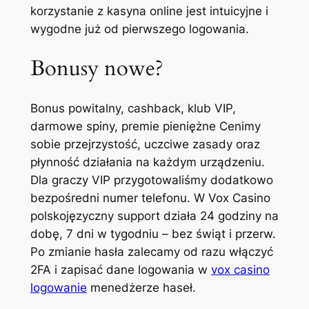
korzystanie z kasyna online jest intuicyjne i
wygodne już od pierwszego logowania.
Bonusy nowe?
Bonus powitalny, cashback, klub VIP,
darmowe spiny, premie pieniężne Cenimy
sobie przejrzystość, uczciwe zasady oraz
płynność działania na każdym urządzeniu.
Dla graczy VIP przygotowaliśmy dodatkowo
bezpośredni numer telefonu. W Vox Casino
polskojęzyczny support działa 24 godziny na
dobę, 7 dni w tygodniu – bez świąt i przerw.
Po zmianie hasła zalecamy od razu włączyć
2FA i zapisać dane logowania w
vox casino
logowanie
menedżerze haseł.