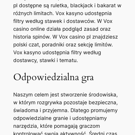
pl dostępne są ruletka, blackjack i bakarat w
różnych limitach. Vox kasyno udostępnia
filtry według stawek i dostawców. W Vox
casino online działa podgląd zasad oraz
historia spinów. W Vox casino pl znajdziesz
polski czat, poradniki oraz sekcję limitów.
Vox kasyno udostępnia filtry według
dostawcy, stawki i tematu.
Odpowiedzialna gra
Naszym celem jest stworzenie środowiska,
w którym rozgrywka pozostaje bezpieczna,
świadoma i przyjemna. Dlatego promujemy
odpowiedzialne granie i udostępniamy
narzędzia, które pomagają graczom
kontrolować swoją aktywność. Średni czas