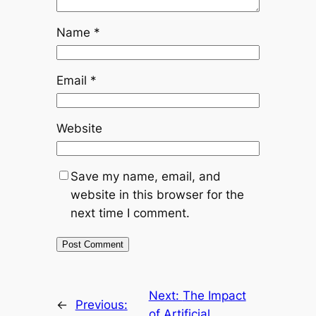
Name
*
Email
*
Website
Save my name, email, and
website in this browser for the
next time I comment.
Next:
The Impact
←
Previous:
of Artificial