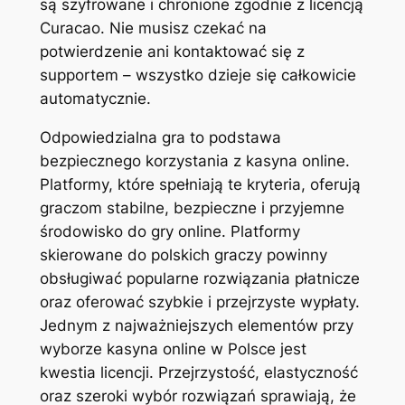
są szyfrowane i chronione zgodnie z licencją
Curacao. Nie musisz czekać na
potwierdzenie ani kontaktować się z
supportem – wszystko dzieje się całkowicie
automatycznie.
Odpowiedzialna gra to podstawa
bezpiecznego korzystania z kasyna online.
Platformy, które spełniają te kryteria, oferują
graczom stabilne, bezpieczne i przyjemne
środowisko do gry online. Platformy
skierowane do polskich graczy powinny
obsługiwać popularne rozwiązania płatnicze
oraz oferować szybkie i przejrzyste wypłaty.
Jednym z najważniejszych elementów przy
wyborze kasyna online w Polsce jest
kwestia licencji. Przejrzystość, elastyczność
oraz szeroki wybór rozwiązań sprawiają, że