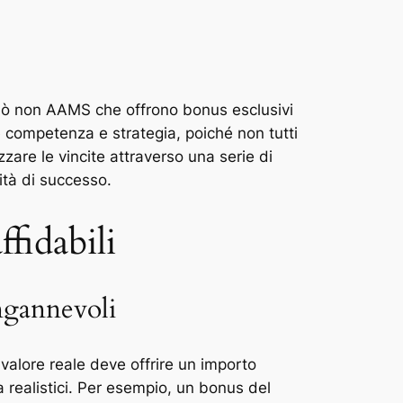
sinò non AAMS che offrono bonus esclusivi
e competenza e strategia, poiché non tutti
zzare le vincite attraverso una serie di
ità di successo.
ffidabili
ingannevoli
valore reale deve offrire un importo
a realistici. Per esempio, un bonus del