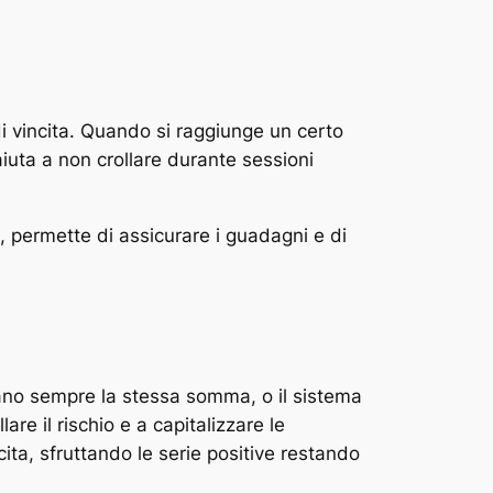
 di vincita. Quando si raggiunge un certo
aiuta a non crollare durante sessioni
, permette di assicurare i guadagni e di
ntano sempre la stessa somma, o il sistema
e il rischio e a capitalizzare le
ita, sfruttando le serie positive restando