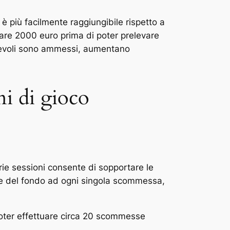
 è più facilmente raggiungibile rispetto a
tare 2000 euro prima di poter prelevare
vorevoli sono ammessi, aumentano
ni di gioco
varie sessioni consente di sopportare le
tale del fondo ad ogni singola scommessa,
poter effettuare circa 20 scommesse