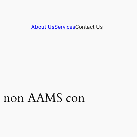
About Us
Services
Contact Us
inò non AAMS con