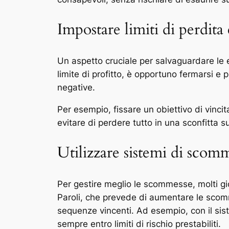
Impostare limiti di perdita 
Un aspetto cruciale per salvaguardare le ev
limite di profitto, è opportuno fermarsi e
negative.
Per esempio, fissare un obiettivo di vinci
evitare di perdere tutto in una sconfitta s
Utilizzare sistemi di scomme
Per gestire meglio le scommesse, molti gi
Paroli, che prevede di aumentare le scomme
sequenze vincenti. Ad esempio, con il sist
sempre entro limiti di rischio prestabiliti.