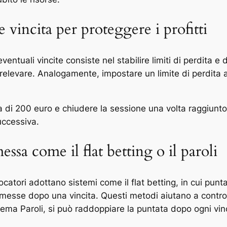
e vincita per proteggere i profitti
entuali vincite consiste nel stabilire limiti di perdita e
 prelevare. Analogamente, impostare un limite di perdita 
ta di 200 euro e chiudere la sessione una volta raggiunto
uccessiva.
ssa come il flat betting o il paroli
ocatori adottano sistemi come il flat betting, in cui pu
sse dopo una vincita. Questi metodi aiutano a controllar
ema Paroli, si può raddoppiare la puntata dopo ogni vinc