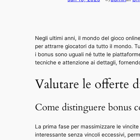
Negli ultimi anni, il mondo del gioco onl
per attrarre giocatori da tutto il mondo. 
i bonus sono uguali né tutte le piattaforme
tecniche e attenzione ai dettagli, fornendo
Valutare le offerte 
Come distinguere bonus con
La prima fase per massimizzare le vincite 
interessante senza vincoli eccessivi, perme