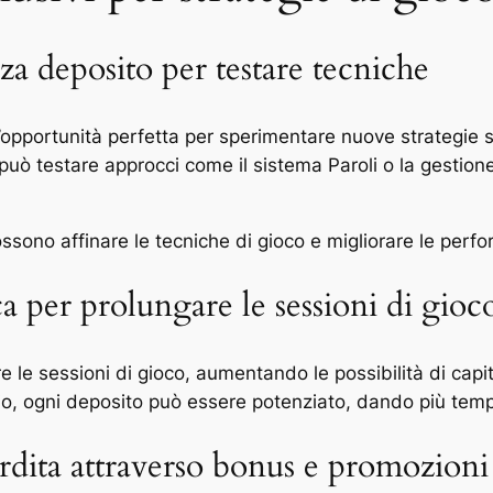
za deposito per testare tecniche
opportunità perfetta per sperimentare nuove strategie s
ò testare approcci come il sistema Paroli o la gestione d
possono affinare le tecniche di gioco e migliorare le perf
ca per prolungare le sessioni di gioc
e le sessioni di gioco, aumentando le possibilità di capi
o, ogni deposito può essere potenziato, dando più tempo 
erdita attraverso bonus e promozioni