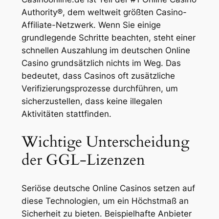
Authority®, dem weltweit größten Casino-
Affiliate-Netzwerk. Wenn Sie einige
grundlegende Schritte beachten, steht einer
schnellen Auszahlung im deutschen Online
Casino grundsätzlich nichts im Weg. Das
bedeutet, dass Casinos oft zusätzliche
Verifizierungsprozesse durchführen, um
sicherzustellen, dass keine illegalen
Aktivitäten stattfinden.
Wichtige Unterscheidung
der GGL-Lizenzen
Seriöse deutsche Online Casinos setzen auf
diese Technologien, um ein Höchstmaß an
Sicherheit zu bieten. Beispielhafte Anbieter