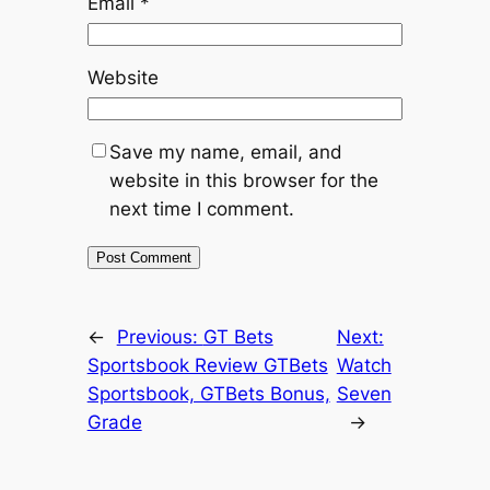
Email
*
Website
Save my name, email, and
website in this browser for the
next time I comment.
←
Previous:
GT Bets
Next:
Sportsbook Review GTBets
Watch
Sportsbook, GTBets Bonus,
Seven
Grade
→