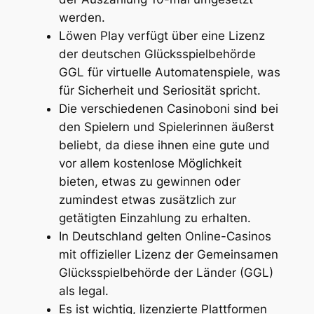
werden.
Löwen Play verfügt über eine Lizenz
der deutschen Glücksspielbehörde
GGL für virtuelle Automatenspiele, was
für Sicherheit und Seriosität spricht.
Die verschiedenen Casinoboni sind bei
den Spielern und Spielerinnen äußerst
beliebt, da diese ihnen eine gute und
vor allem kostenlose Möglichkeit
bieten, etwas zu gewinnen oder
zumindest etwas zusätzlich zur
getätigten Einzahlung zu erhalten.
In Deutschland gelten Online-Casinos
mit offizieller Lizenz der Gemeinsamen
Glücksspielbehörde der Länder (GGL)
als legal.
Es ist wichtig, lizenzierte Plattformen