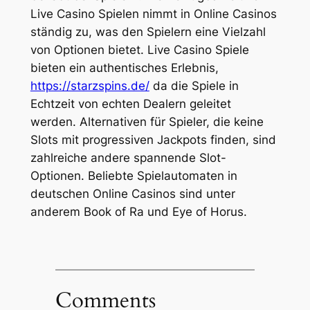
Live Casino Spielen nimmt in Online Casinos
ständig zu, was den Spielern eine Vielzahl
von Optionen bietet. Live Casino Spiele
bieten ein authentisches Erlebnis,
https://starzspins.de/
da die Spiele in
Echtzeit von echten Dealern geleitet
werden. Alternativen für Spieler, die keine
Slots mit progressiven Jackpots finden, sind
zahlreiche andere spannende Slot-
Optionen. Beliebte Spielautomaten in
deutschen Online Casinos sind unter
anderem Book of Ra und Eye of Horus.
Comments