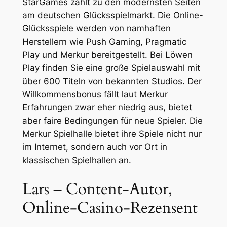
StarGames zählt zu den modernsten Seiten
am deutschen Glücksspielmarkt. Die Online-
Glücksspiele werden von namhaften
Herstellern wie Push Gaming, Pragmatic
Play und Merkur bereitgestellt. Bei Löwen
Play finden Sie eine große Spielauswahl mit
über 600 Titeln von bekannten Studios. Der
Willkommensbonus fällt laut Merkur
Erfahrungen zwar eher niedrig aus, bietet
aber faire Bedingungen für neue Spieler. Die
Merkur Spielhalle bietet ihre Spiele nicht nur
im Internet, sondern auch vor Ort in
klassischen Spielhallen an.
Lars – Content-Autor,
Online-Casino-Rezensent