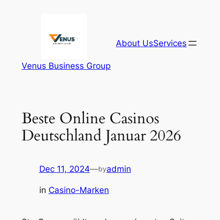
Skip
to
content
About Us
Services
Venus Business Group
Beste Online Casinos
Deutschland Januar 2026
Dec 11, 2024
—
admin
by
in
Casino-Marken